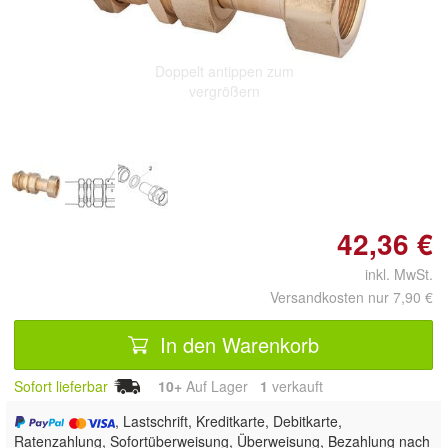
Doppelt antippen zum
vergrößern
42,36 €
inkl. MwSt.
Versandkosten nur 7,90 €
In den Warenkorb
Sofort lieferbar
10+
Auf Lager
1
 verkauft
, Lastschrift, Kreditkarte, Debitkarte,
Ratenzahlung, Sofortüberweisung, Überweisung, Bezahlung nach