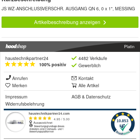
JS WZ-ANSCHLUSSVERSCHR. AUSGANG QN 6, 0 x 1", MESSING
Artikelbeschreibung anzeigen
Platin
haustechnikpartner24
4482 Verkäufe
100% positiv
Gewerblich
Anrufen
Kontakt
Merken
Alle Artikel
Impressum
AGB
&
Datenschutz
Widerrufsbelehrung