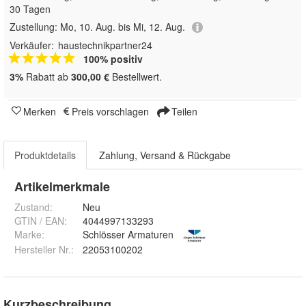
30 Tagen
Zustellung:
Mo, 10. Aug. bis Mi, 12. Aug.
Verkäufer:
haustechnikpartner24
100% positiv
3%
Rabatt ab
300,00 €
Bestellwert.
Merken
Preis vorschlagen
Teilen
Produktdetails
Zahlung, Versand & Rückgabe
Artikelmerkmale
Zustand:
Neu
GTIN / EAN:
4044997133293
Marke:
Schlösser Armaturen
Hersteller Nr.:
22053100202
Kurzbeschreibung