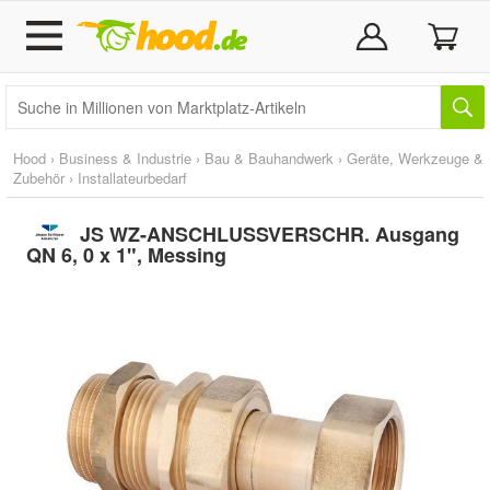
Hood
›
Business & Industrie
›
Bau & Bauhandwerk
›
Geräte, Werkzeuge &
Zubehör
›
Installateurbedarf
JS WZ-ANSCHLUSSVERSCHR. Ausgang
QN 6, 0 x 1", Messing