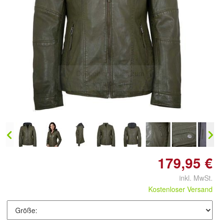
Doppelt antippen zum
vergrößern
179,95 €
inkl. MwSt.
Kostenloser Versand