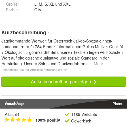
Größe
:
L, M, S, XL und XXL
Farbe
:
Oliv
Kurzbeschreibung
*
Jagdkommando Weltweit für Österreich JaKdo-Spezialeinheit-
numquam retro 21784 Produktinformationen Geiles Motiv > Qualität
> Ökologisch > gönn?s dir! Bei unseren Textilien legen wir höchsten
Wert auf ökologische qualitative und soziale Standard in der
Herstellung. Unsere Shirts und Druckverfahren si
... Mehr
* maschinell aus der Artikelbeschreibung erstellt
Artikelbeschreibung anzeigen
Platin
Alfashirt
1185 Verkäufe
100% positiv
Gewerblich