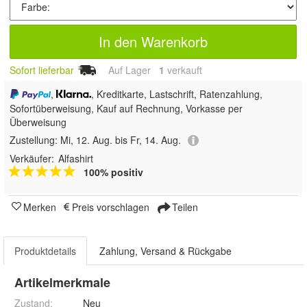
In den Warenkorb
Sofort lieferbar
Auf Lager
1
 verkauft
,
, Kreditkarte, Lastschrift, Ratenzahlung,
Sofortüberweisung,
Kauf auf Rechnung, Vorkasse per
Überweisung
Zustellung:
Mi, 12. Aug. bis Fr, 14. Aug.
Verkäufer:
Alfashirt
100% positiv
Merken
Preis vorschlagen
Teilen
Produktdetails
Zahlung, Versand & Rückgabe
Artikelmerkmale
Zustand:
Neu