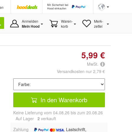
Mit Sicherheit bei
en
Hood einkaufen
Anmelden
Waren-
Merk-
Mein Hood
korb
zettel
5,99 €
MwSt.
Versandkosten nur 2,79 €
In den Warenkorb
Keine Lieferung vom 04.08.26 bis zum 20.08.26
Auf Lager
2
 verkauft
Zahlung
, Lastschrift,