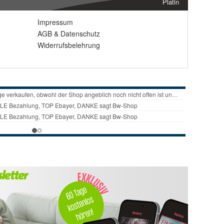
Platin
Impressum
AGB
&
Datenschutz
Widerrufsbelehrung