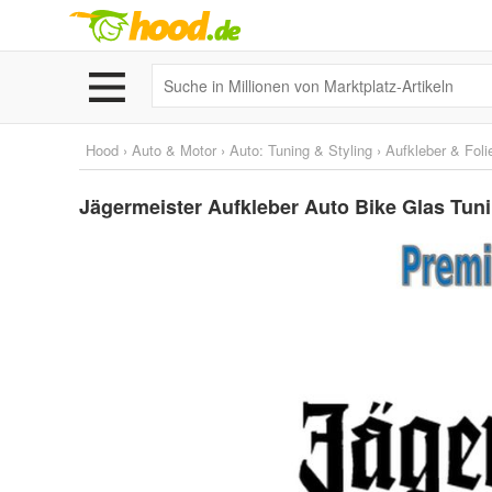
Hood
›
Auto & Motor
›
Auto: Tuning & Styling
›
Aufkleber & Foli
Jägermeister Aufkleber Auto Bike Glas Tuni