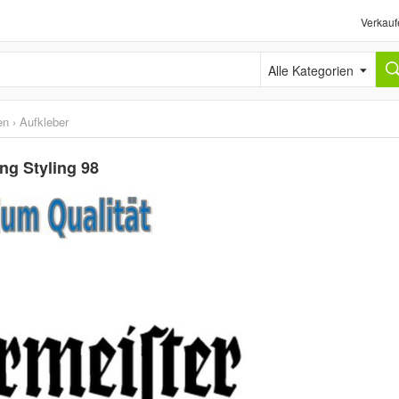
Verkauf
Alle Kategorien
en
›
Aufkleber
ng Styling 98