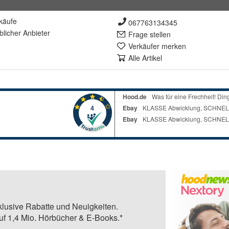
käufe
067763134345
lich
er Anbieter
Frage stellen
Verkäufer merken
Alle Artikel
klusive Rabatte und Neuigkeiten.
auf 1,4 Mio. Hörbücher & E-Books.*