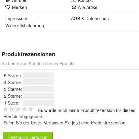
Anrufen
Kontakt
Merken
Alle Artikel
Impressum
AGB
&
Datenschutz
Widerrufsbelehrung
Produktrezensionen
So beurteilen Kunden dieses Produkt.
5 Sterne:
4 Sterne:
3 Sterne:
2 Sterne:
1 Stern:
Es wurde noch keine Produktrezension für dieses
Produkt abgegeben.
Seien Sie der Erste.
Verfassen Sie jetzt eine Produktrezension
.
Rezension verfassen