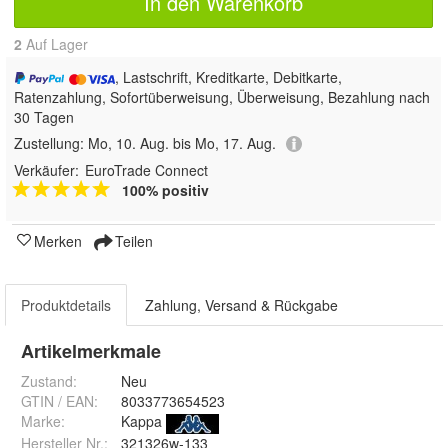
In den Warenkorb
2
Auf Lager
, Lastschrift, Kreditkarte, Debitkarte,
Ratenzahlung, Sofortüberweisung, Überweisung, Bezahlung nach
30 Tagen
Zustellung:
Mo, 10. Aug. bis Mo, 17. Aug.
Verkäufer:
EuroTrade Connect
100% positiv
Merken
Teilen
Produktdetails
Zahlung, Versand & Rückgabe
Artikelmerkmale
Zustand:
Neu
GTIN / EAN:
8033773654523
Marke:
Kappa
Hersteller Nr.:
321326w-133