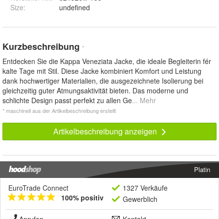
Size
:
undefined
Kurzbeschreibung
*
Entdecken Sie die Kappa Veneziata Jacke, die ideale Begleiterin fér
kalte Tage mit Stil. Diese Jacke kombiniert Komfort und Leistung
dank hochwertiger Materialien, die ausgezeichnete Isolierung bei
gleichzeitig guter Atmungsaktivität bieten. Das moderne und
schlichte Design passt perfekt zu allen Ge
... Mehr
* maschinell aus der Artikelbeschreibung erstellt
Artikelbeschreibung anzeigen
Platin
EuroTrade Connect
1327 Verkäufe
100% positiv
Gewerblich