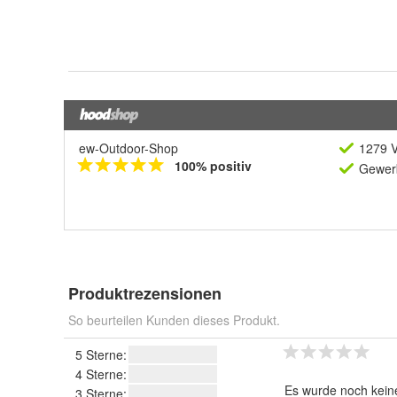
ew-Outdoor-Shop
1279 V
100% positiv
Gewerb
Produktrezensionen
So beurteilen Kunden dieses Produkt.
5 Sterne:
4 Sterne:
Es wurde noch kein
3 Sterne: