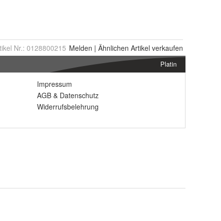
tikel Nr.:
0128800215
Melden
|
Ähnlichen
Artikel verkaufen
Platin
Impressum
AGB
&
Datenschutz
Widerrufsbelehrung