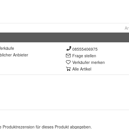
Ar
erkäufe
08555406975
lich
er Anbieter
Frage stellen
Verkäufer merken
Alle Artikel
e Produktrezension für dieses Produkt abgegeben.