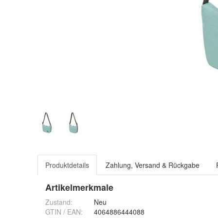
Produktdetails
Zahlung, Versand & Rückgabe
Artikelmerkmale
Zustand:
Neu
GTIN / EAN:
4064886444088