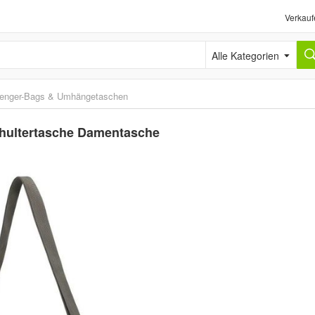
Verkauf
Alle Kategorien
enger-Bags & Umhängetaschen
hultertasche Damentasche