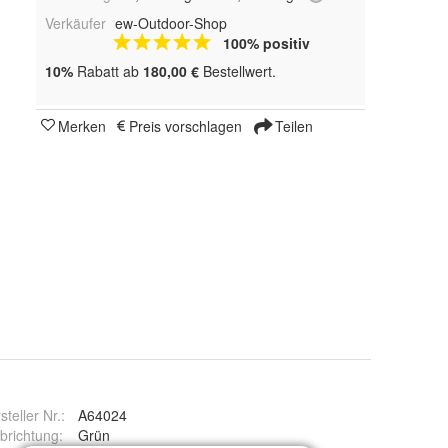
Verkäufer
ew-Outdoor-Shop
100% positiv
10%
Rabatt ab
180,00 €
Bestellwert.
Merken
Preis vorschlagen
Teilen
steller Nr.:
A64024
brichtung
:
Grün