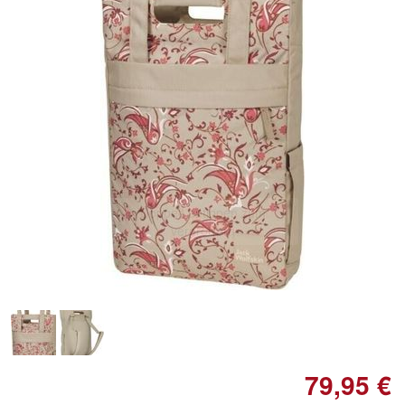
Doppelt antippen zum
vergrößern
79,95 €