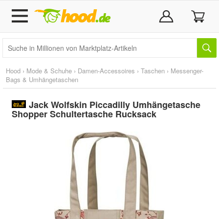
Hood
›
Mode & Schuhe
›
Damen-Accessoires
›
Taschen
›
Messenger-
Bags & Umhängetaschen
Jack Wolfskin Piccadilly Umhängetasche
Shopper Schultertasche Rucksack