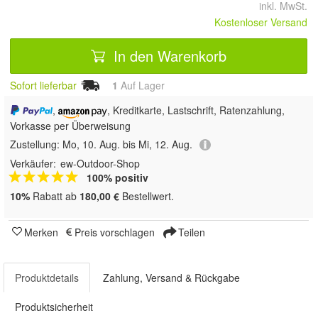
inkl. MwSt.
Kostenloser Versand
In den Warenkorb
Sofort lieferbar
1
Auf Lager
,
, Kreditkarte, Lastschrift, Ratenzahlung,
Vorkasse per Überweisung
Zustellung:
Mo, 10. Aug. bis Mi, 12. Aug.
Verkäufer:
ew-Outdoor-Shop
100% positiv
10%
Rabatt ab
180,00 €
Bestellwert.
Merken
Preis vorschlagen
Teilen
Produktdetails
Zahlung, Versand & Rückgabe
Produktsicherheit