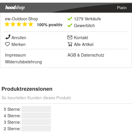
Platin
ew-Outdoor-Shop
1279 Verkäufe
100% positiv
Gewerblich
Anrufen
Kontakt
Merken
Alle Artikel
Impressum
AGB
&
Datenschutz
Widerrufsbelehrung
Produktrezensionen
So beurteilen Kunden dieses Produkt.
5 Sterne:
4 Sterne:
3 Sterne:
2 Sterne: