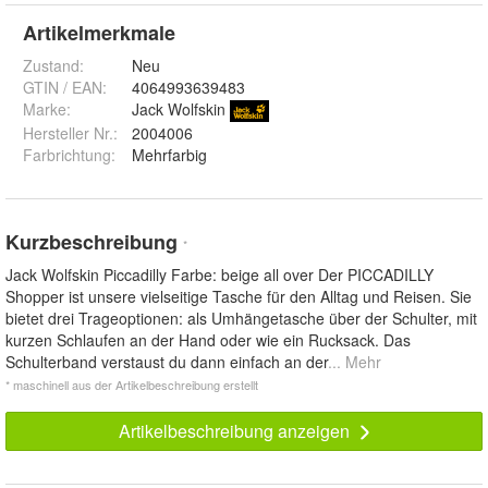
Artikelmerkmale
Zustand:
Neu
GTIN / EAN:
4064993639483
Marke:
Jack Wolfskin
Hersteller Nr.:
2004006
Farbrichtung
:
Mehrfarbig
Kurzbeschreibung
*
Jack Wolfskin Piccadilly Farbe: beige all over Der PICCADILLY
Shopper ist unsere vielseitige Tasche für den Alltag und Reisen. Sie
bietet drei Trageoptionen: als Umhängetasche über der Schulter, mit
kurzen Schlaufen an der Hand oder wie ein Rucksack. Das
Schulterband verstaust du dann einfach an der
... Mehr
* maschinell aus der Artikelbeschreibung erstellt
Artikelbeschreibung anzeigen