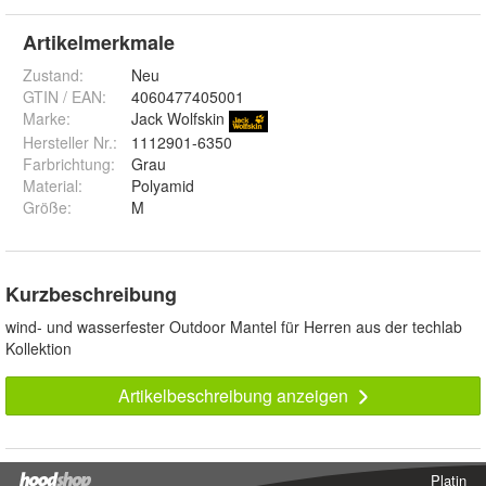
Artikelmerkmale
Zustand:
Neu
GTIN / EAN:
4060477405001
Marke:
Jack Wolfskin
Hersteller Nr.:
1112901-6350
Farbrichtung
:
Grau
Material
:
Polyamid
Größe
:
M
Kurzbeschreibung
wind- und wasserfester Outdoor Mantel für Herren aus der techlab
Kollektion
Artikelbeschreibung anzeigen
Platin