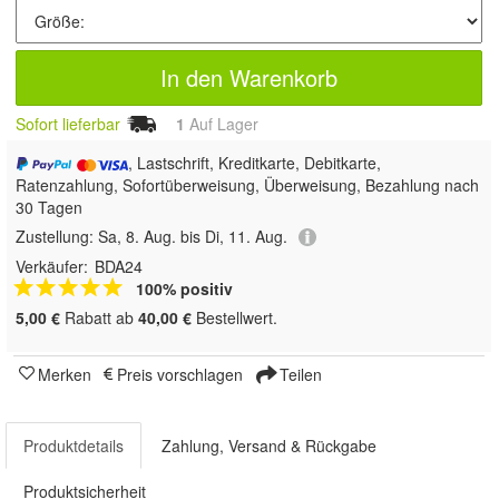
In den Warenkorb
Sofort lieferbar
1
Auf Lager
, Lastschrift, Kreditkarte, Debitkarte,
Ratenzahlung, Sofortüberweisung, Überweisung, Bezahlung nach
30 Tagen
Zustellung:
Sa, 8. Aug. bis Di, 11. Aug.
Verkäufer:
BDA24
100% positiv
5,00 €
Rabatt ab
40,00 €
Bestellwert.
Merken
Preis vorschlagen
Teilen
Produktdetails
Zahlung, Versand & Rückgabe
Produktsicherheit