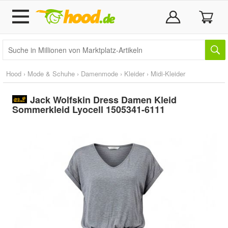
Hood
›
Mode & Schuhe
›
Damenmode
›
Kleider
›
Midi-Kleider
Jack Wolfskin Dress Damen Kleid
Sommerkleid Lyocell 1505341-6111