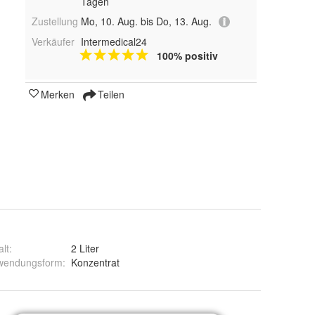
Tagen
Zustellung
Mo, 10. Aug. bis Do, 13. Aug.
Verkäufer
Intermedical24
100% positiv
Merken
Teilen
alt
:
2 Liter
wendungsform
:
Konzentrat