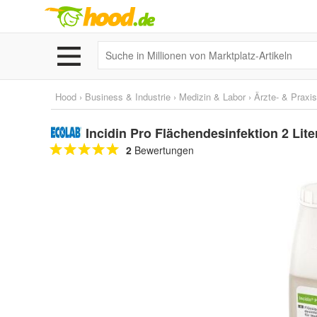
Hood
›
Business & Industrie
›
Medizin & Labor
›
Ärzte- & Praxi
Incidin Pro Flächendesinfektion 2 Lite
2
Bewertungen