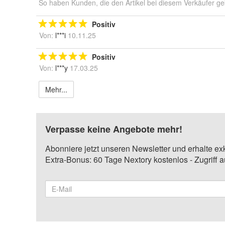
So haben Kunden, die den Artikel bei diesem Verkäufer ge
Positiv
Von:
l***i
10.11.25
Positiv
Von:
l***y
17.03.25
Mehr...
Verpasse keine Angebote mehr!
Abonniere jetzt unseren Newsletter und erhalte ex
Extra-Bonus: 60 Tage Nextory kostenlos - Zugriff 