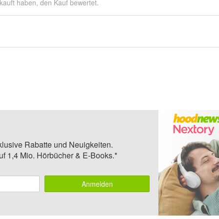
kauft haben, den Kauf bewertet.
klusive Rabatte und Neuigkeiten.
auf 1,4 Mio. Hörbücher & E-Books.*
Anmelden