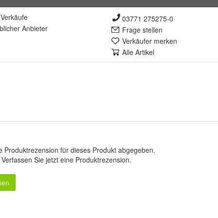
Verkäufe
03771 275275-0
lich
er Anbieter
Frage stellen
Verkäufer merken
Alle Artikel
e Produktrezension für dieses Produkt abgegeben.
.
Verfassen Sie jetzt eine Produktrezension
.
sen