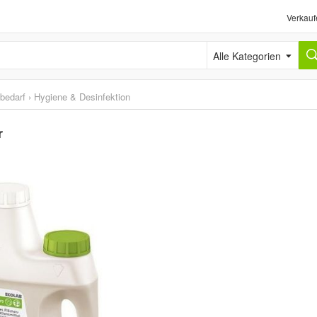
Verkauf
Alle Kategorien
sbedarf
›
Hygiene & Desinfektion
r