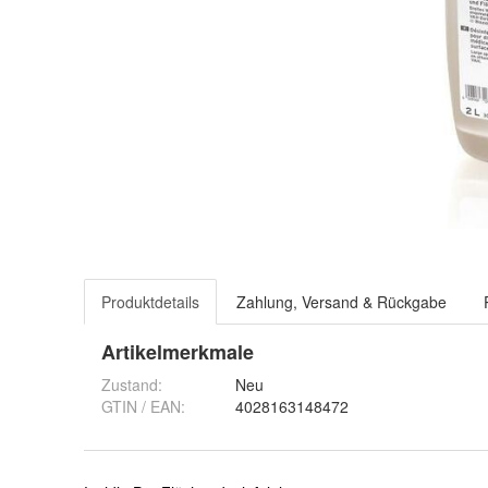
Produktdetails
Zahlung, Versand & Rückgabe
Artikelmerkmale
Zustand:
Neu
GTIN / EAN:
4028163148472