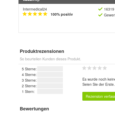
Intermedical24
16319 
100% positiv
Gewerb
Produktrezensionen
So beurteilen Kunden dieses Produkt.
5 Sterne:
4 Sterne:
Es wurde noch kein
3 Sterne:
Seien Sie der Erste
2 Sterne:
1 Stern:
Rezension verfas
Bewertungen