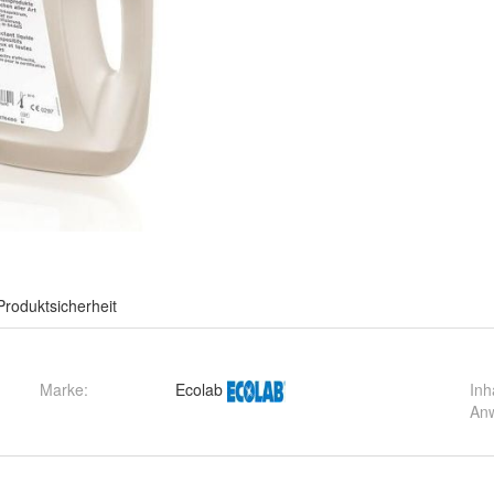
Produktsicherheit
Marke:
Ecolab
Inh
An