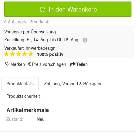
In den Warenkorb
8
Auf Lager
5
 verkauft
Vorkasse per Überweisung
Zustellung:
Fr, 14. Aug. bis Di, 18. Aug.
Verkäufer:
hr-werbedesign
100% positiv
Merken
Preis vorschlagen
Teilen
Produktdetails
Zahlung, Versand & Rückgabe
Produktsicherheit
Artikelmerkmale
Zustand:
Neu