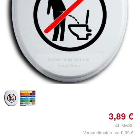
Doppelt antippen zum
vergrößern
3,89 €
inkl. MwSt.
Versandkosten nur 0,99 €