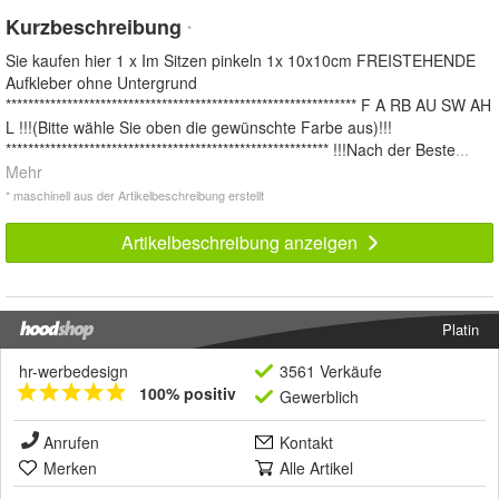
Kurzbeschreibung
*
Sie kaufen hier 1 x Im Sitzen pinkeln 1x 10x10cm FREISTEHENDE
Aufkleber ohne Untergrund
*************************************************************** F A RB AU SW AH
L !!!(Bitte wähle Sie oben die gewünschte Farbe aus)!!!
********************************************************** !!!Nach der Beste
...
Mehr
* maschinell aus der Artikelbeschreibung erstellt
Artikelbeschreibung anzeigen
Platin
hr-werbedesign
3561 Verkäufe
100% positiv
Gewerblich
Anrufen
Kontakt
Merken
Alle Artikel