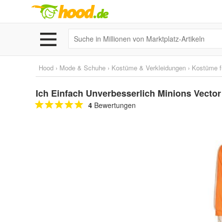
Hood
›
Mode & Schuhe
›
Kostüme & Verkleidungen
›
Kostüme f
Ich Einfach Unverbesserlich Minions Vecto
4
Bewertungen