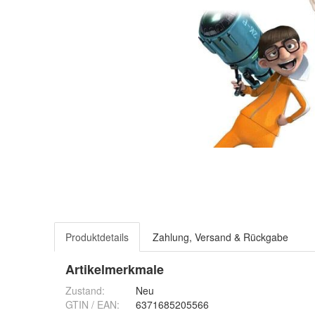
Produktdetails
Zahlung, Versand & Rückgabe
Artikelmerkmale
Zustand:
Neu
GTIN / EAN:
6371685205566