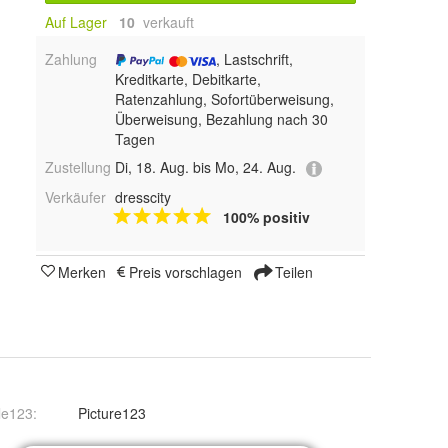
Auf Lager
10
 verkauft
Zahlung
, Lastschrift,
Kreditkarte, Debitkarte,
Ratenzahlung, Sofortüberweisung,
Überweisung, Bezahlung nach 30
Tagen
Zustellung
Di, 18. Aug. bis Mo, 24. Aug.
Verkäufer
dresscity
100% positiv
Merken
Preis vorschlagen
Teilen
le123
:
Picture123