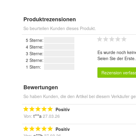
Produktrezensionen
So beurteilen Kunden dieses Produkt.
5 Sterne:
4 Sterne:
Es wurde noch kein
3 Sterne:
Seien Sie der Erste
2 Sterne:
1 Stern:
Rezension verfas
Bewertungen
So haben Kunden, die den Artikel bei diesem Verkäufer ge
Positiv
Von:
t***a
27.03.26
Positiv
Von:
o***h
27.03.26