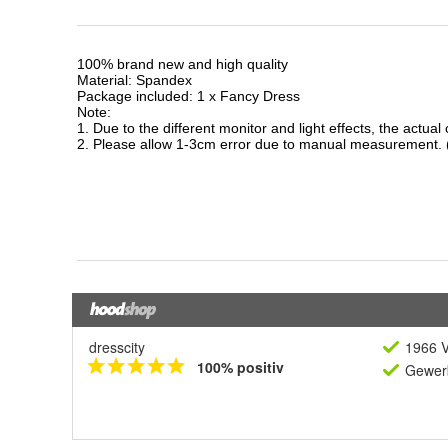
dresscity
1966 V
100% positiv
Gewerb