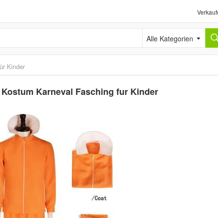
Verkauf
Alle Kategorien
ür Kinder
r Kostum Karneval Fasching fur Kinder