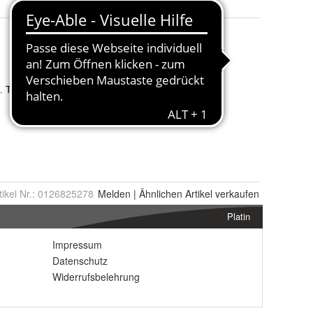
tikel Nr.:
0126825278
Melden
|
Ähnlichen
Artikel verkaufen
Platin
Impressum
Datenschutz
Widerrufsbelehrung