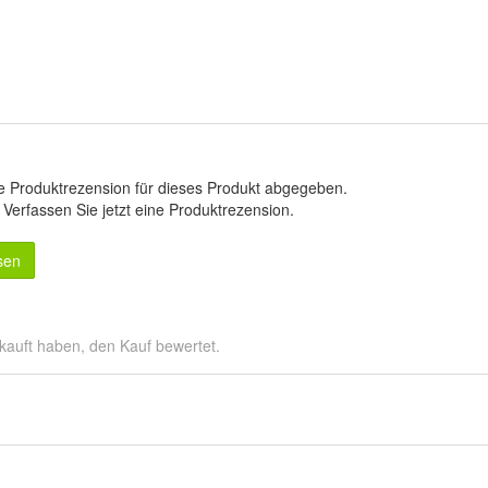
e Produktrezension für dieses Produkt abgegeben.
.
Verfassen Sie jetzt eine Produktrezension
.
sen
kauft haben, den Kauf bewertet.