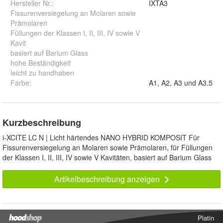
Hersteller Nr.:
IXTA3
Fissurenversiegelung an Molaren sowie
Prämolaren
Füllungen der Klassen I, II, III, IV sowie V
Kavit
basiert auf Barium Glass
hohe Beständigkeit
leicht zu handhaben
Farbe
:
A1, A2, A3 und A3.5
Kurzbeschreibung
i-XCITE LC N | Licht härtendes NANO HYBRID KOMPOSIT Für
Fissurenversiegelung an Molaren sowie Prämolaren, für Füllungen
der Klassen I, II, III, IV sowie V Kavitäten, basiert auf Barium Glass
Artikelbeschreibung anzeigen
Platin