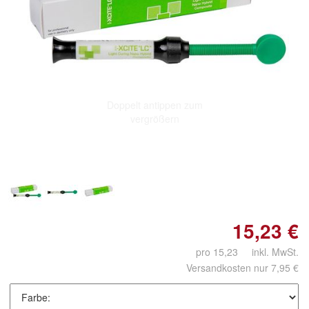
Doppelt antippen zum
vergrößern
15,23 €
pro 15,23 inkl. MwSt.
Versandkosten nur 7,95 €