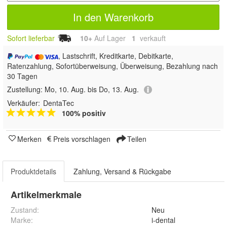
In den Warenkorb
Sofort lieferbar
10+
Auf Lager
1
 verkauft
, Lastschrift, Kreditkarte, Debitkarte,
Ratenzahlung, Sofortüberweisung, Überweisung, Bezahlung nach
30 Tagen
Zustellung:
Mo, 10. Aug. bis Do, 13. Aug.
Verkäufer:
DentaTec
100% positiv
Merken
Preis vorschlagen
Teilen
Produktdetails
Zahlung, Versand & Rückgabe
Artikelmerkmale
Zustand:
Neu
Marke:
i-dental