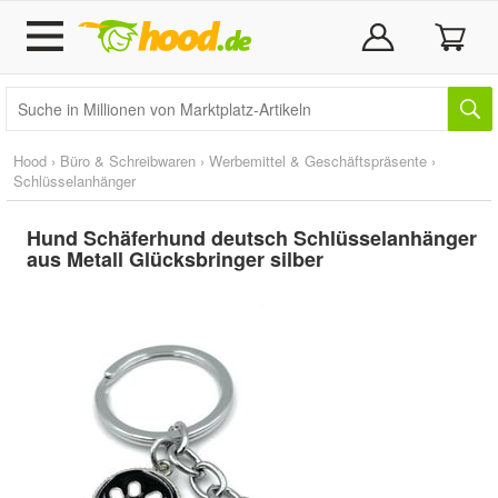
Hood
›
Büro & Schreibwaren
›
Werbemittel & Geschäftspräsente
›
Schlüsselanhänger
Hund Schäferhund deutsch Schlüsselanhänger
aus Metall Glücksbringer silber