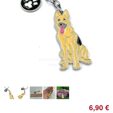
Doppelt antippen zum
vergrößern
6,90 €