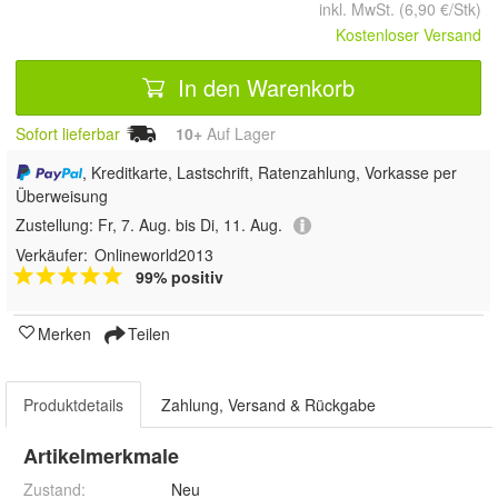
inkl. MwSt. (6,90 €/Stk)
Kostenloser Versand
In den Warenkorb
Sofort lieferbar
10+
Auf Lager
, Kreditkarte, Lastschrift, Ratenzahlung, Vorkasse per
Überweisung
Zustellung:
Fr, 7. Aug. bis Di, 11. Aug.
Verkäufer:
Onlineworld2013
99% positiv
Merken
Teilen
Produktdetails
Zahlung, Versand & Rückgabe
Artikelmerkmale
Zustand:
Neu