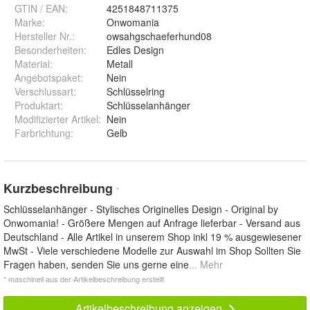
GTIN / EAN:
4251848711375
Marke:
Onwomania
Hersteller Nr.:
owsahgschaeferhund08
Besonderheiten
:
Edles Design
Material
:
Metall
Angebotspaket
:
Nein
Verschlussart
:
Schlüsselring
Produktart
:
Schlüsselanhänger
Modifizierter Artikel
:
Nein
Farbrichtung
:
Gelb
Kurzbeschreibung
*
Schlüsselanhänger - Stylisches Originelles Design - Original by
Onwomania! - Größere Mengen auf Anfrage lieferbar - Versand aus
Deutschland - Alle Artikel in unserem Shop inkl 19 % ausgewiesener
MwSt - Viele verschiedene Modelle zur Auswahl im Shop Sollten Sie
Fragen haben, senden Sie uns gerne eine
... Mehr
* maschinell aus der Artikelbeschreibung erstellt
Artikelbeschreibung anzeigen