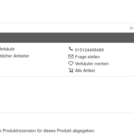
Ar
erkäufe
015124408489
lich
er Anbieter
Frage stellen
Verkäufer merken
Alle Artikel
e Produktrezension für dieses Produkt abgegeben.