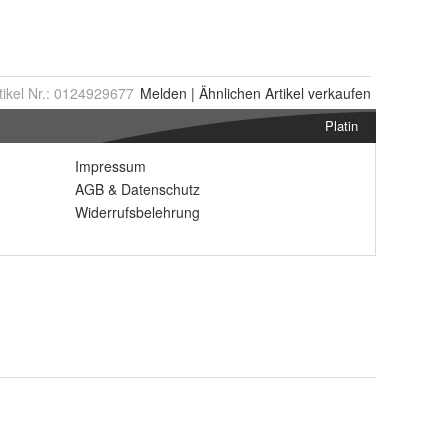
tikel Nr.:
0124929677
Melden
|
Ähnlichen
Artikel verkaufen
Platin
Impressum
AGB
&
Datenschutz
Widerrufsbelehrung