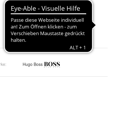
rke:
Hugo Boss