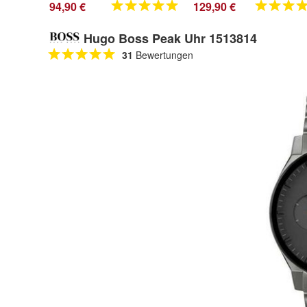
94,90 €
129,90 €
Hugo Boss Peak Uhr 1513814
31
Bewertungen