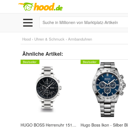
Hood
›
Uhren & Schmuck
›
Armbanduhren
Ähnliche Artikel:
Bestseller
Bestseller
HUGO BOSS Herrenuhr 1513477