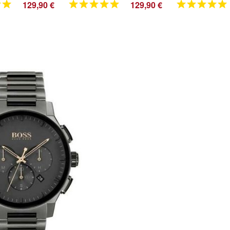
129,90 €
129,90 €