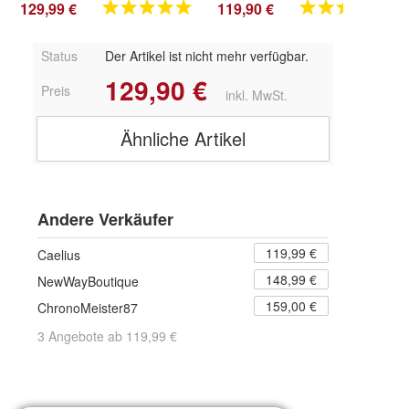
129,99 €
119,90 €
Status
Der Artikel ist nicht mehr verfügbar.
129,90 €
Preis
inkl. MwSt.
Ähnliche Artikel
Andere Verkäufer
119,99 €
Caelius
148,99 €
NewWayBoutique
159,00 €
ChronoMeister87
3 Angebote ab 119,99 €