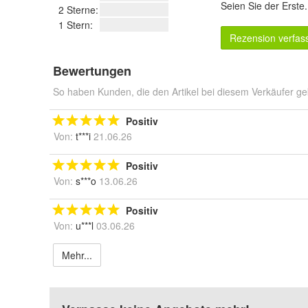
Seien Sie der Erste
2 Sterne:
1 Stern:
Rezension verfas
Bewertungen
So haben Kunden, die den Artikel bei diesem Verkäufer ge
Positiv
Von:
t***i
21.06.26
Positiv
Von:
s***o
13.06.26
Positiv
Von:
u***l
03.06.26
Mehr...