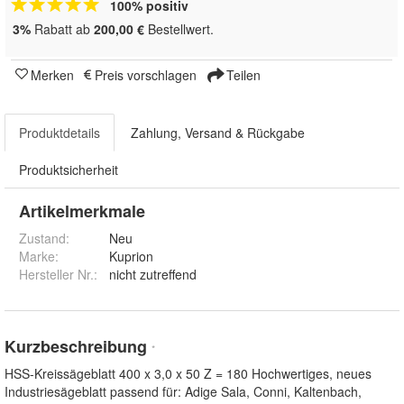
100% positiv
3%
Rabatt ab
200,00 €
Bestellwert.
Merken
Preis vorschlagen
Teilen
Produktdetails
Zahlung, Versand & Rückgabe
Produktsicherheit
Artikelmerkmale
Zustand:
Neu
Marke:
Kuprion
Hersteller Nr.:
nicht zutreffend
Kurzbeschreibung
*
HSS-Kreissägeblatt 400 x 3,0 x 50 Z = 180 Hochwertiges, neues
Industriesägeblatt passend für: Adige Sala, Conni, Kaltenbach,