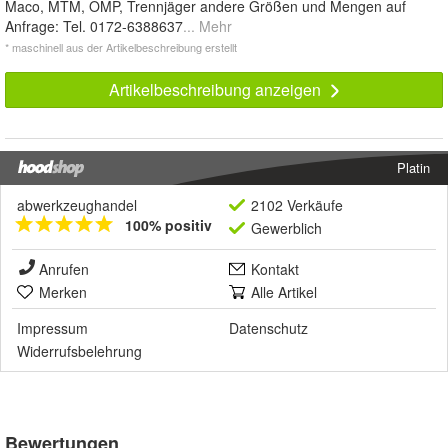
Maco, MTM, OMP, Trennjäger andere Größen und Mengen auf
Anfrage: Tel. 0172-6388637
... Mehr
* maschinell aus der Artikelbeschreibung erstellt
Artikelbeschreibung anzeigen
Platin
abwerkzeughandel
2102 Verkäufe
100% positiv
Gewerblich
Anrufen
Kontakt
Merken
Alle Artikel
Impressum
Datenschutz
Widerrufsbelehrung
Bewertungen