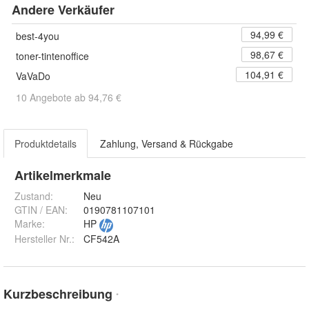
Andere Verkäufer
94,99 €
best-4you
98,67 €
toner-tintenoffice
104,91 €
VaVaDo
10 Angebote ab 94,76 €
Produktdetails
Zahlung, Versand & Rückgabe
Artikelmerkmale
Zustand:
Neu
GTIN / EAN:
0190781107101
Marke:
HP
Hersteller Nr.:
CF542A
Kurzbeschreibung
*