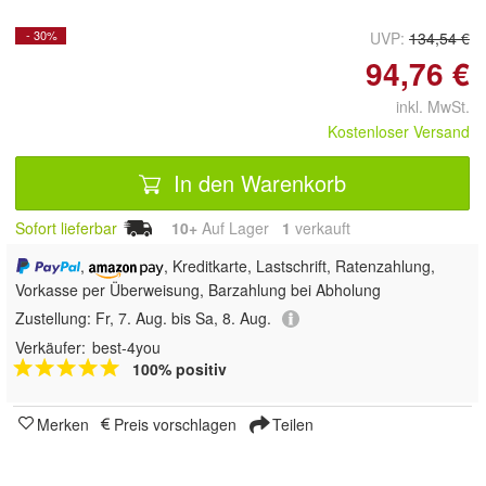
- 30%
UVP:
134,54 €
94,76 €
inkl. MwSt.
Kostenloser Versand
In den Warenkorb
Sofort lieferbar
10+
Auf Lager
1
 verkauft
,
, Kreditkarte, Lastschrift, Ratenzahlung,
Vorkasse per Überweisung, Barzahlung bei Abholung
Zustellung:
Fr, 7. Aug. bis Sa, 8. Aug.
Verkäufer:
best-4you
100% positiv
Merken
Preis vorschlagen
Teilen