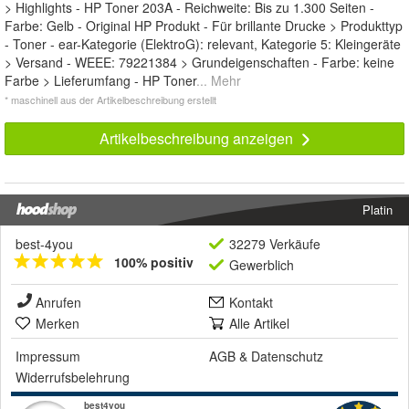
> Highlights - HP Toner 203A - Reichweite: Bis zu 1.300 Seiten -
Farbe: Gelb - Original HP Produkt - Für brillante Drucke > Produkttyp
- Toner - ear-Kategorie (ElektroG): relevant, Kategorie 5: Kleingeräte
> Versand - WEEE: 79221384 > Grundeigenschaften - Farbe: keine
Farbe > Lieferumfang - HP Toner
... Mehr
* maschinell aus der Artikelbeschreibung erstellt
Artikelbeschreibung anzeigen
Platin
best-4you
32279 Verkäufe
100% positiv
Gewerblich
Anrufen
Kontakt
Merken
Alle Artikel
Impressum
AGB
&
Datenschutz
Widerrufsbelehrung