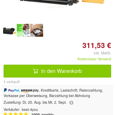
Doppelt antippen zum
vergrößern
311,53 €
inkl. MwSt.
Kostenloser Versand
In den Warenkorb
1
 verkauft
,
, Kreditkarte, Lastschrift, Ratenzahlung,
Vorkasse per Überweisung, Barzahlung bei Abholung
Zustellung:
Di, 25. Aug. bis Mi, 2. Sept.
Verkäufer:
best-4you
100% positiv