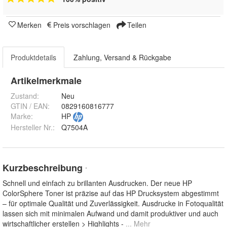
Merken
Preis vorschlagen
Teilen
Produktdetails
Zahlung, Versand & Rückgabe
Artikelmerkmale
Zustand:
Neu
GTIN / EAN:
0829160816777
Marke:
HP
Hersteller Nr.:
Q7504A
Kurzbeschreibung
*
Schnell und einfach zu brillanten Ausdrucken. Der neue HP
ColorSphere Toner ist präzise auf das HP Drucksystem abgestimmt
– für optimale Qualität und Zuverlässigkeit. Ausdrucke in Fotoqualität
lassen sich mit minimalen Aufwand und damit produktiver und auch
wirtschaftlicher erstellen > Highlights -
... Mehr