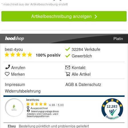
* maschinell aus der Artikelbeschreibung erstellt
Artikelbeschreibung anzeigen
Platin
best-4you
32284 Verkäufe
100% positiv
Gewerblich
Anrufen
Kontakt
Merken
Alle Artikel
Impressum
AGB
&
Datenschutz
Widerrufsbelehrung