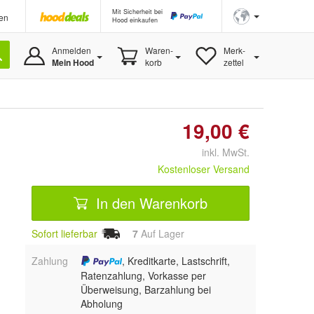
Mit Sicherheit bei
en
Hood einkaufen
Anmelden
Waren-
Merk-
Mein Hood
korb
zettel
19,00 €
inkl. MwSt.
Kostenloser Versand
In den Warenkorb
Sofort lieferbar
7
Auf Lager
Zahlung
, Kreditkarte, Lastschrift,
Ratenzahlung, Vorkasse per
Überweisung, Barzahlung bei
Abholung