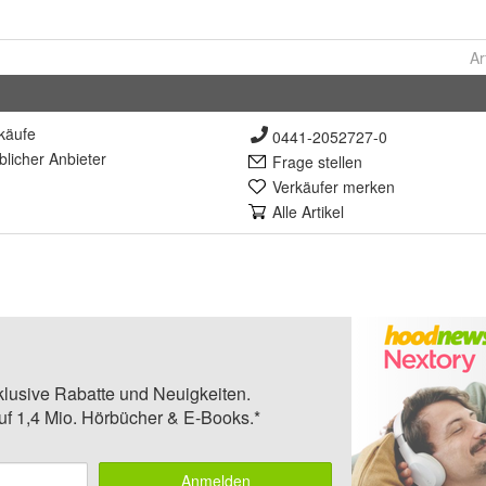
Ar
käufe
0441-2052727-0
lich
er Anbieter
Frage stellen
Verkäufer merken
Alle Artikel
klusive Rabatte und Neuigkeiten.
auf 1,4 Mio. Hörbücher & E-Books.*
Anmelden