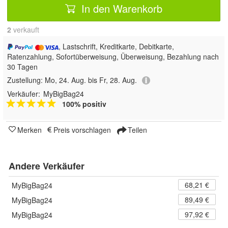
In den Warenkorb
2
 verkauft
, Lastschrift, Kreditkarte, Debitkarte,
Ratenzahlung, Sofortüberweisung, Überweisung, Bezahlung nach
30 Tagen
Zustellung:
Mo, 24. Aug. bis Fr, 28. Aug.
Verkäufer:
MyBigBag24
100% positiv
Merken
Preis vorschlagen
Teilen
Andere Verkäufer
68,21 €
MyBigBag24
89,49 €
MyBigBag24
97,92 €
MyBigBag24