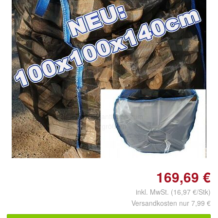
Doppelt antippen zum
vergrößern
169,69 €
inkl. MwSt. (16,97 €/Stk)
Versandkosten nur 7,99 €