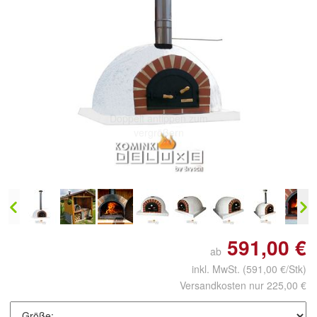
Doppelt antippen zum
vergrößern
591,00 €
ab
inkl. MwSt.
(591,00 €/Stk)
Versandkosten nur 225,00 €