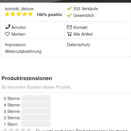
kominki_deluxe
333 Verkäufe
100% positiv
Gewerblich
Anrufen
Kontakt
Merken
Alle Artikel
Impressum
Datenschutz
Widerrufsbelehrung
Produktrezensionen
So beurteilen Kunden dieses Produkt.
5 Sterne:
4 Sterne:
3 Sterne:
2 Sterne:
1 Stern:
Es wurde noch keine Produktrezension für dieses