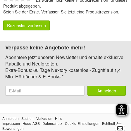
Produkt abgegeben.
Seien Sie der Erste.
Verfassen Sie jetzt eine Produktrezension
.
Rezension verfassen
Verpasse keine Angebote mehr!
Abonniere jetzt unseren Newsletter und erhalte exklusive
Rabatte und Neuigkeiten.
Extra-Bonus: 60 Tage Nextory kostenlos - Zugriff auf 1,4
Mio. Hörbücher & E-Books.*
Anmelden
Anmelden
Suchen
Verkaufen
Hilfe
Impressum
Hood-AGB
Datenschutz
Cookie-Einstellungen
Echtheit der
Bewertungen