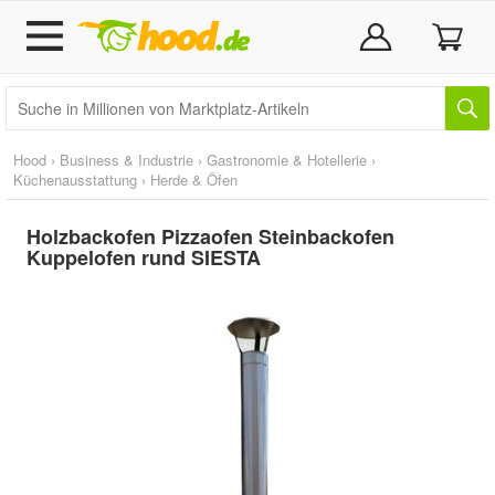
Hood
›
Business & Industrie
›
Gastronomie & Hotellerie
›
Küchenausstattung
›
Herde & Öfen
Holzbackofen Pizzaofen Steinbackofen
Kuppelofen rund SIESTA