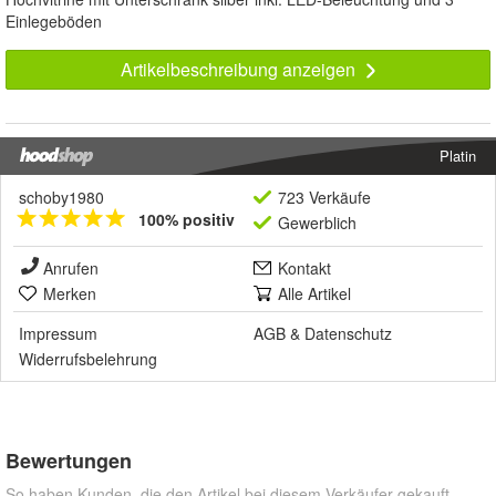
Einlegeböden
Artikelbeschreibung anzeigen
Platin
schoby1980
723 Verkäufe
100% positiv
Gewerblich
Anrufen
Kontakt
Merken
Alle Artikel
Impressum
AGB
&
Datenschutz
Widerrufsbelehrung
Bewertungen
So haben Kunden, die den Artikel bei diesem Verkäufer gekauft