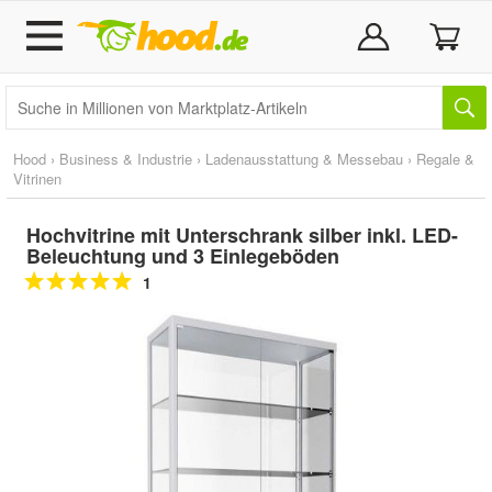
Hood
›
Business & Industrie
›
Ladenausstattung & Messebau
›
Regale &
Vitrinen
Hochvitrine mit Unterschrank silber inkl. LED-
Beleuchtung und 3 Einlegeböden
1