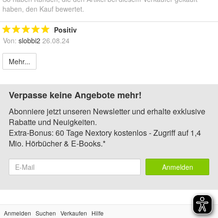
haben, den Kauf bewertet.
Positiv
Von:
slobbi2
26.08.24
Mehr...
Verpasse keine Angebote mehr!
Abonniere jetzt unseren Newsletter und erhalte exklusive
Rabatte und Neuigkeiten.
Extra-Bonus: 60 Tage Nextory kostenlos - Zugriff auf 1,4
Mio. Hörbücher & E-Books.*
Anmelden
Anmelden
Suchen
Verkaufen
Hilfe