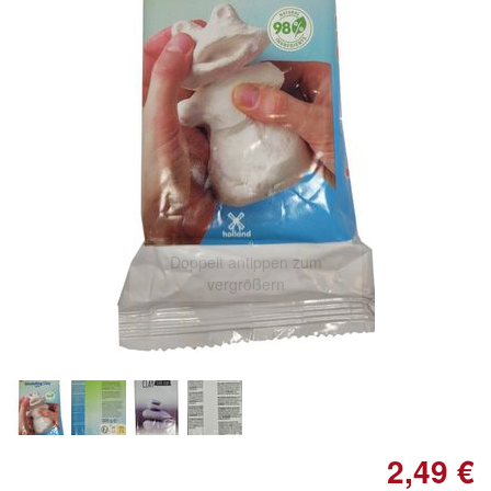
Doppelt antippen zum
vergrößern
2,49 €