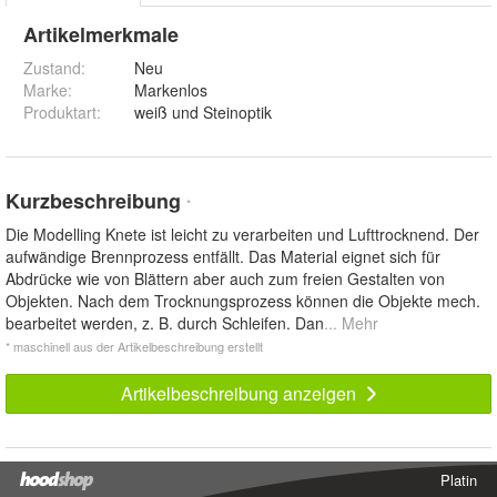
Artikelmerkmale
Zustand:
Neu
Marke:
Markenlos
Produktart
:
weiß und Steinoptik
Kurzbeschreibung
*
Die Modelling Knete ist leicht zu verarbeiten und Lufttrocknend. Der
aufwändige Brennprozess entfällt. Das Material eignet sich für
Abdrücke wie von Blättern aber auch zum freien Gestalten von
Objekten. Nach dem Trocknungsprozess können die Objekte mech.
bearbeitet werden, z. B. durch Schleifen. Dan
... Mehr
* maschinell aus der Artikelbeschreibung erstellt
Artikelbeschreibung anzeigen
Platin