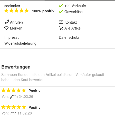
seelanker
129 Verkäufe
100% positiv
Gewerblich
Anrufen
Kontakt
Merken
Alle Artikel
Impressum
Datenschutz
Widerrufsbelehrung
Bewertungen
So haben Kunden, die den Artikel bei diesem Verkäufer gekauft
haben, den Kauf bewertet.
Positiv
Von:
g***n
24.03.26
Positiv
Von:
j***n
11.02.26