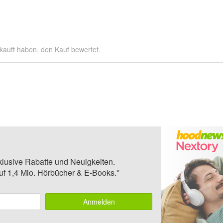
kauft haben, den Kauf bewertet.
klusive Rabatte und Neuigkeiten.
auf 1,4 Mio. Hörbücher & E-Books.*
Anmelden