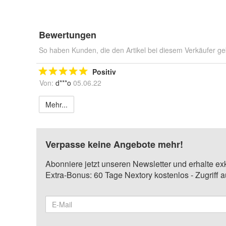
Bewertungen
So haben Kunden, die den Artikel bei diesem Verkäufer ge
Positiv
Von:
d***o
05.06.22
Mehr...
Verpasse keine Angebote mehr!
Abonniere jetzt unseren Newsletter und erhalte ex
Extra-Bonus: 60 Tage Nextory kostenlos - Zugriff 