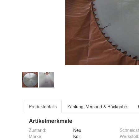
Produktdetails
Zahlung, Versand & Rückgabe
Artikelmerkmale
Zustand:
Neu
Schneidst
Marke:
Koll
Werkstoff