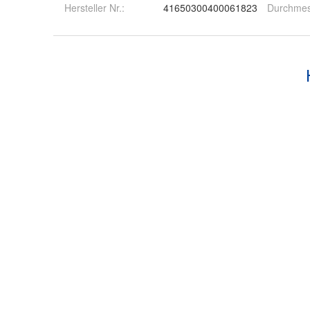
Hersteller Nr.:
41650300400061823
Durchmes