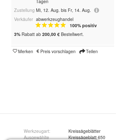
Tagen
Zustellung
Mi, 12. Aug. bis Fr, 14. Aug.
Verkäufer
abwerkzeughandel
100% positiv
3%
Rabatt ab
200,00 €
Bestellwert.
Merken
Preis vorschlagen
Teilen
Werkzeugart
:
Kreissägeblätter
Ausgewählte
Kreissägeblatt 650