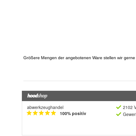
abwerkzeughandel
2102 V
100% positiv
Gewerb