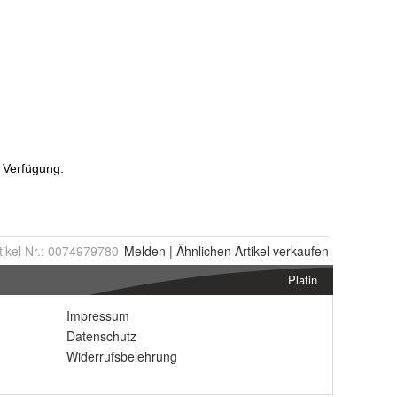
tikel Nr.:
0074979780
Melden
|
Ähnlichen
Artikel verkaufen
Platin
Impressum
Datenschutz
Widerrufsbelehrung