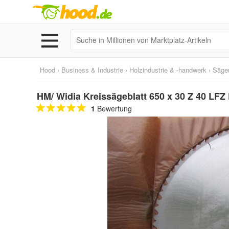
Hood
›
Business & Industrie
›
Holzindustrie & -handwerk
›
Säge
HM/ Widia Kreissägeblatt 650 x 30 Z 40 LFZ
1
Bewertung