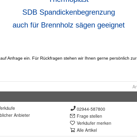
Ar
erkäufe
02944-587800
lich
er Anbieter
Frage stellen
Verkäufer merken
Alle Artikel