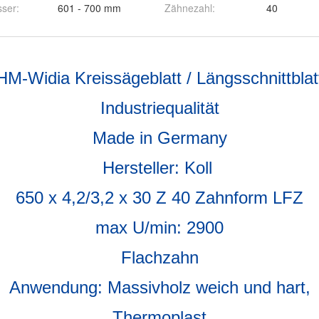
ser
:
601 - 700 mm
Zähnezahl
:
40