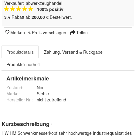
Verkäufer:
abwerkzeughandel
100% positiv
3%
Rabatt ab
200,00 €
Bestellwert.
Merken
Preis vorschlagen
Teilen
Produktdetails
Zahlung, Versand & Rückgabe
Produktsicherheit
Artikelmerkmale
Zustand:
Neu
Marke:
Stehle
Hersteller Nr.:
nicht zutreffend
Kurzbeschreibung
*
HW HM Schwenkmesserkopf sehr hochwertige Industriequalität des