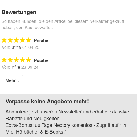
Bewertungen
So haben Kunden, die den Artikel bei diesem Verkäufer gekauft
haben, den Kauf bewertet.
Positiv
Von:
u***a
01.04.25
Positiv
Von:
r***e
23.09.24
Mehr...
Verpasse keine Angebote mehr!
Abonniere jetzt unseren Newsletter und erhalte exklusive
Rabatte und Neuigkeiten.
Extra-Bonus: 60 Tage Nextory kostenlos - Zugriff auf 1,4
Mio. Hörbücher & E-Books.*