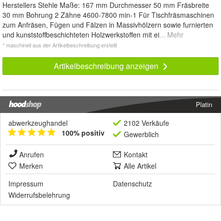
Herstellers Stehle Maße: 167 mm Durchmesser 50 mm Fräsbreite
30 mm Bohrung 2 Zähne 4600-7800 min-1 Für Tischfräsmaschinen
zum Anfräsen, Fügen und Fälzen in Massivhölzern sowie furnierten
und kunststoffbeschichteten Holzwerkstoffen mit ei
... Mehr
* maschinell aus der Artikelbeschreibung erstellt
Artikelbeschreibung anzeigen
Platin
abwerkzeughandel
2102 Verkäufe
100% positiv
Gewerblich
Anrufen
Kontakt
Merken
Alle Artikel
Impressum
Datenschutz
Widerrufsbelehrung