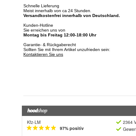
Kfz-LM
2364 V
97% positiv
Gewerb