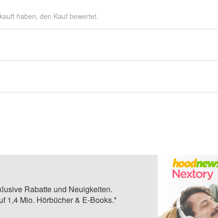
kauft haben, den Kauf bewertet.
klusive Rabatte und Neuigkeiten.
auf 1,4 Mio. Hörbücher & E-Books.*