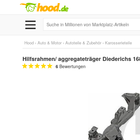
Hood
›
Auto & Motor
›
Autoteile & Zubehör
›
Karosserieteile
Hilfsrahmen/ aggregateträger Diederichs 1
6
Bewertungen