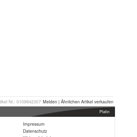
tikel Nr.:
0109842307
Melden
|
Ähnlichen
Artikel verkaufen
Platin
Impressum
Datenschutz