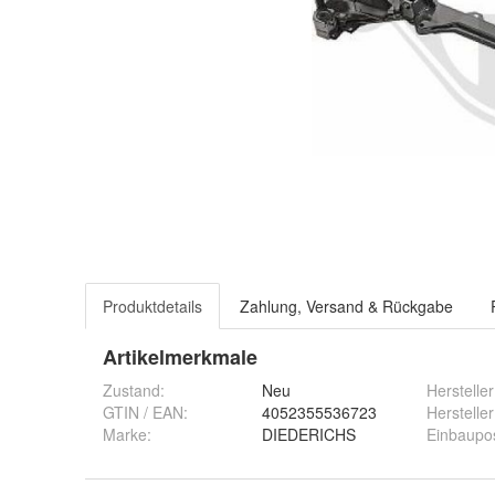
Produktdetails
Zahlung, Versand & Rückgabe
Artikelmerkmale
Zustand:
Neu
Hersteller
GTIN / EAN:
4052355536723
Hersteller
Marke:
DIEDERICHS
Einbaupos