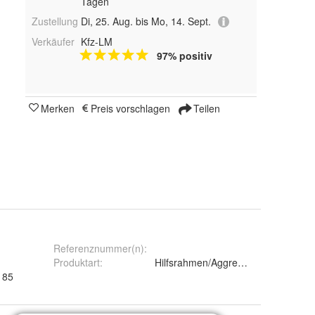
Tagen
Zustellung
Di, 25. Aug. bis Mo, 14. Sept.
Verkäufer
Kfz-LM
97% positiv
Merken
Preis vorschlagen
Teilen
Referenznummer(n)
:
Produktart
:
Hilfsrahmen/Aggregateträger
 85