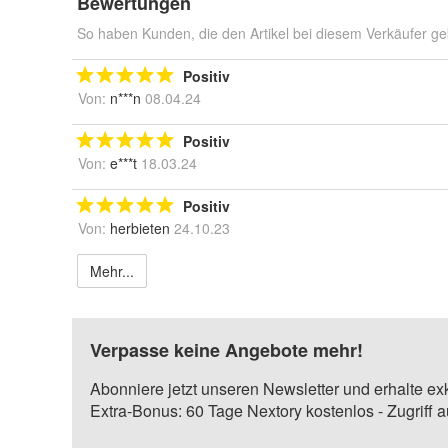
Bewertungen
So haben Kunden, die den Artikel bei diesem Verkäufer ge
Positiv
Von:
n***n
08.04.24
Positiv
Von:
e***t
18.03.24
Positiv
Von:
herbieten
24.10.23
Mehr...
Verpasse keine Angebote mehr!
Abonniere jetzt unseren Newsletter und erhalte ex
Extra-Bonus: 60 Tage Nextory kostenlos - Zugriff 