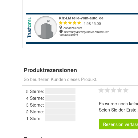
Produktrezensionen
So beurteilen Kunden dieses Produkt.
5 Sterne:
4 Sterne:
Es wurde noch kein
3 Sterne:
Seien Sie der Erste
2 Sterne:
1 Stern:
Rezension verfas