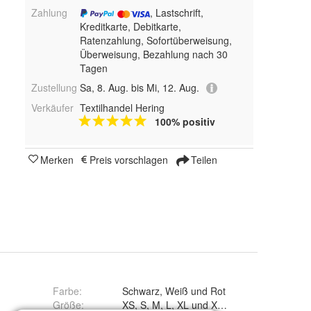
Zahlung
, Lastschrift,
Kreditkarte, Debitkarte,
Ratenzahlung, Sofortüberweisung,
Überweisung, Bezahlung nach 30
Tagen
Zustellung
Sa, 8. Aug. bis Mi, 12. Aug.
Verkäufer
Textilhandel Hering
100% positiv
Merken
Preis vorschlagen
Teilen
Farbe
:
Schwarz, Weiß und Rot
Größe
:
XS, S, M, L, XL und XXL