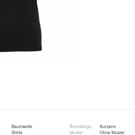
Baumwolle
Ärmellänge
:
Kurzarm
Shirts
Muster
:
Ohne Muster