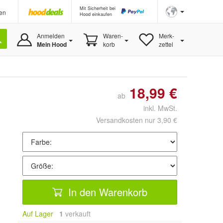
Mit Sicherheit bei
en
Hood einkaufen
Anmelden
Waren-
Merk-
Mein Hood
korb
zettel
18,99 €
ab
inkl. MwSt.
Versandkosten nur 3,90 €
In den Warenkorb
Auf Lager
1
 verkauft