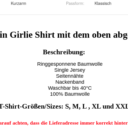
Kurzarm
Passform
:
Klassisch