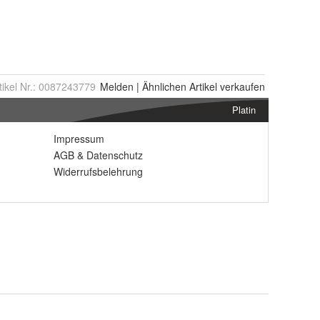
tikel Nr.:
0087243779
Melden
|
Ähnlichen
Artikel verkaufen
Platin
Impressum
AGB
&
Datenschutz
Widerrufsbelehrung