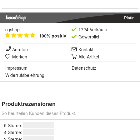
Platin
cgshop
1724 Verkäufe
100% positiv
Gewerblich
Anrufen
Kontakt
Merken
Alle Artikel
Impressum
Datenschutz
Widerrufsbelehrung
Produktrezensionen
So beurteilen Kunden dieses Produkt.
5 Sterne:
4 Sterne:
3 Sterne: