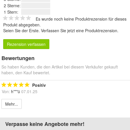
2 Sterne:
1 Stern:
Es wurde noch keine Produktrezension für dieses
Produkt abgegeben.
Seien Sie der Erste.
Verfassen Sie jetzt eine Produktrezension
.
Rezension verfassen
Bewertungen
So haben Kunden, die den Artikel bei diesem Verkäufer gekauft
haben, den Kauf bewertet.
Positiv
Von:
h***ü
07.01.25
Mehr...
Verpasse keine Angebote mehr!