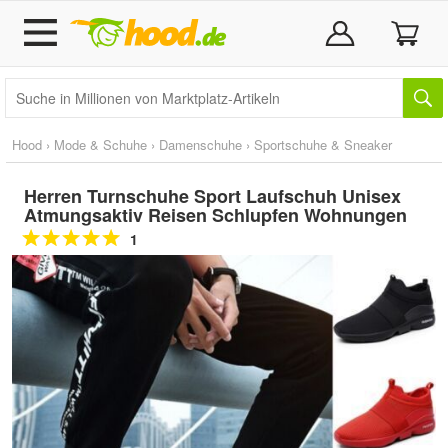
Hood
›
Mode & Schuhe
›
Damenschuhe
›
Sportschuhe & Sneaker
Herren Turnschuhe Sport Laufschuh Unisex
Atmungsaktiv Reisen Schlupfen Wohnungen
1