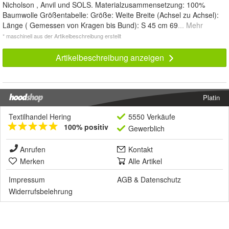
Nicholson , Anvil und SOLS. Materialzusammensetzung: 100%
Baumwolle Größentabelle: Größe: Weite Breite (Achsel zu Achsel):
Länge ( Gemessen von Kragen bis Bund): S 45 cm 69
... Mehr
* maschinell aus der Artikelbeschreibung erstellt
Artikelbeschreibung anzeigen
Platin
Textilhandel Hering
5550 Verkäufe
100% positiv
Gewerblich
Anrufen
Kontakt
Merken
Alle Artikel
Impressum
AGB
&
Datenschutz
Widerrufsbelehrung