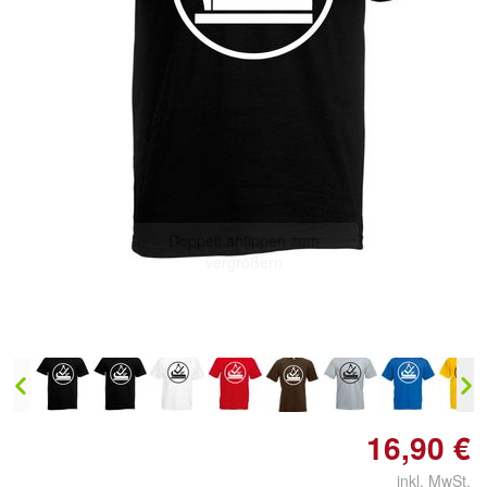
Doppelt antippen zum
vergrößern
16,90 €
inkl. MwSt.