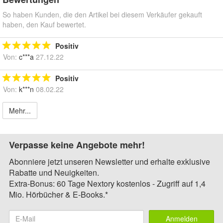
So haben Kunden, die den Artikel bei diesem Verkäufer gekauft
haben, den Kauf bewertet.
Positiv
Von:
c***a
27.12.22
Positiv
Von:
k***n
08.02.22
Mehr...
Verpasse keine Angebote mehr!
Abonniere jetzt unseren Newsletter und erhalte exklusive
Rabatte und Neuigkeiten.
Extra-Bonus: 60 Tage Nextory kostenlos - Zugriff auf 1,4
Mio. Hörbücher & E-Books.*
Anmelden