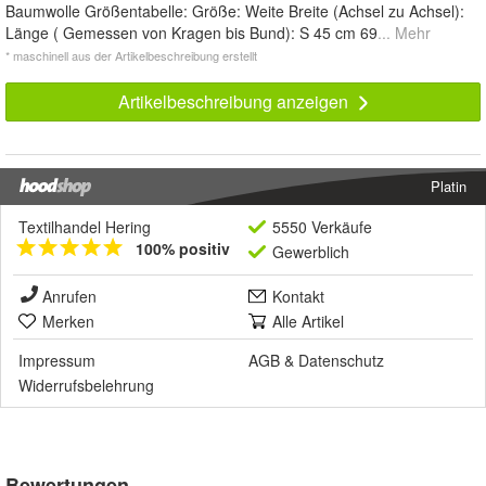
Baumwolle Größentabelle: Größe: Weite Breite (Achsel zu Achsel):
Länge ( Gemessen von Kragen bis Bund): S 45 cm 69
... Mehr
* maschinell aus der Artikelbeschreibung erstellt
Artikelbeschreibung anzeigen
Platin
Textilhandel Hering
5550 Verkäufe
100% positiv
Gewerblich
Anrufen
Kontakt
Merken
Alle Artikel
Impressum
AGB
&
Datenschutz
Widerrufsbelehrung
Bewertungen