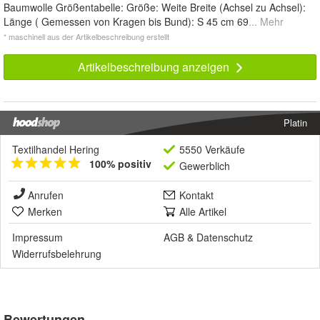
Baumwolle Größentabelle: Größe: Weite Breite (Achsel zu Achsel):
Länge ( Gemessen von Kragen bis Bund): S 45 cm 69
... Mehr
* maschinell aus der Artikelbeschreibung erstellt
Artikelbeschreibung anzeigen
Platin
Textilhandel Hering
5550 Verkäufe
100% positiv
Gewerblich
Anrufen
Kontakt
Merken
Alle Artikel
Impressum
AGB
&
Datenschutz
Widerrufsbelehrung
Bewertungen