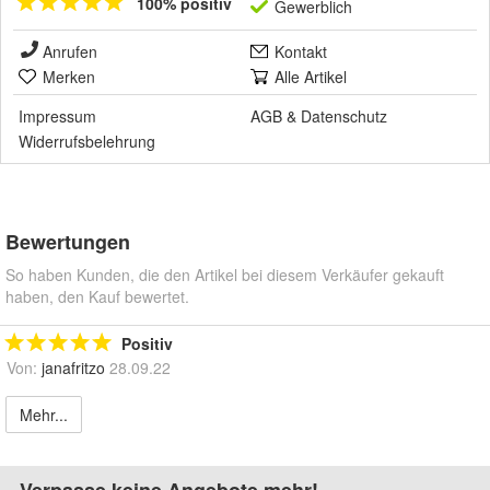
100% positiv
Gewerblich
Anrufen
Kontakt
Merken
Alle Artikel
Impressum
AGB
&
Datenschutz
Widerrufsbelehrung
Bewertungen
So haben Kunden, die den Artikel bei diesem Verkäufer gekauft
haben, den Kauf bewertet.
Positiv
Von:
janafritzo
28.09.22
Mehr...
Verpasse keine Angebote mehr!