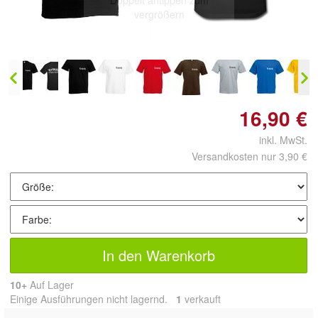
Doppelt antippen zum
vergrößern
16,90 €
inkl. MwSt.
Versandkosten nur 3,90 €
In den Warenkorb
10+
Auf Lager
Einige Ausführungen nicht lagernd.
1
 verkauft