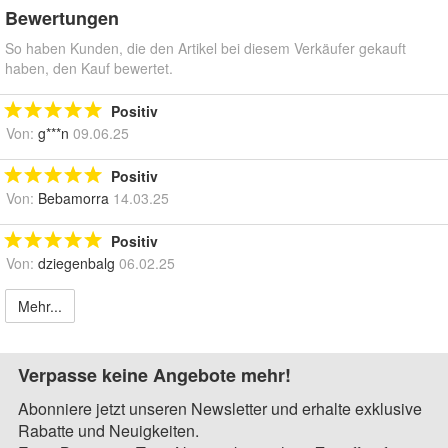
Bewertungen
So haben Kunden, die den Artikel bei diesem Verkäufer gekauft
haben, den Kauf bewertet.
Positiv
Von:
g***n
09.06.25
Positiv
Von:
Bebamorra
14.03.25
Positiv
Von:
dziegenbalg
06.02.25
Mehr...
Verpasse keine Angebote mehr!
Abonniere jetzt unseren Newsletter und erhalte exklusive
Rabatte und Neuigkeiten.