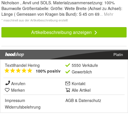
Nicholson , Anvil und SOLS. Materialzusammensetzung: 100%
Baumwolle Größentabelle: Größe: Weite Breite (Achsel zu Achsel):
Länge ( Gemessen von Kragen bis Bund): S 45 cm 69
... Mehr
* maschinell aus der Artikelbeschreibung erstellt
Artikelbeschreibung anzeigen
Platin
Textilhandel Hering
5550 Verkäufe
100% positiv
Gewerblich
Anrufen
Kontakt
Merken
Alle Artikel
Impressum
AGB
&
Datenschutz
Widerrufsbelehrung