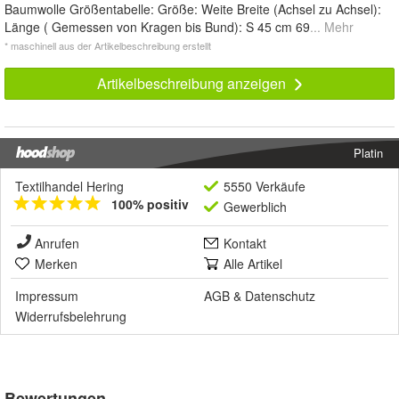
Baumwolle Größentabelle: Größe: Weite Breite (Achsel zu Achsel):
Länge ( Gemessen von Kragen bis Bund): S 45 cm 69
... Mehr
* maschinell aus der Artikelbeschreibung erstellt
Artikelbeschreibung anzeigen
Platin
Textilhandel Hering
5550 Verkäufe
100% positiv
Gewerblich
Anrufen
Kontakt
Merken
Alle Artikel
Impressum
AGB
&
Datenschutz
Widerrufsbelehrung
Bewertungen