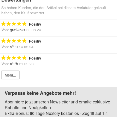
So haben Kunden, die den Artikel bei diesem Verkäufer gekauft
haben, den Kauf bewertet.
Positiv
Von:
graf-koks
30.08.24
Positiv
Von:
s***u
14.02.24
Positiv
Von:
a***h
21.09.23
Mehr...
Verpasse keine Angebote mehr!
Abonniere jetzt unseren Newsletter und erhalte exklusive
Rabatte und Neuigkeiten.
Extra-Bonus: 60 Tage Nextory kostenlos - Zugriff auf 1,4