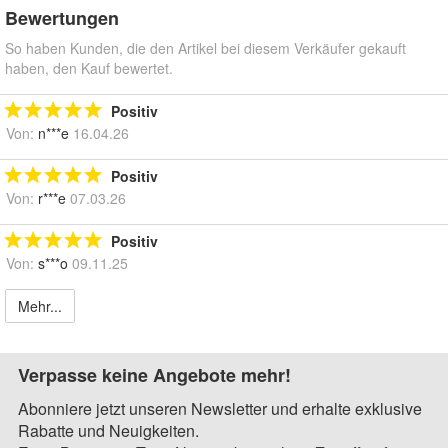
Bewertungen
So haben Kunden, die den Artikel bei diesem Verkäufer gekauft
haben, den Kauf bewertet.
Positiv
Von:
n***e
16.04.26
Positiv
Von:
r***e
07.03.26
Positiv
Von:
s***o
09.11.25
Mehr...
Verpasse keine Angebote mehr!
Abonniere jetzt unseren Newsletter und erhalte exklusive
Rabatte und Neuigkeiten.