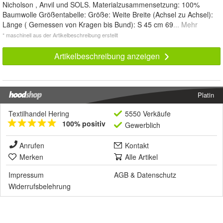
Nicholson , Anvil und SOLS. Materialzusammensetzung: 100%
Baumwolle Größentabelle: Größe: Weite Breite (Achsel zu Achsel):
Länge ( Gemessen von Kragen bis Bund): S 45 cm 69
... Mehr
* maschinell aus der Artikelbeschreibung erstellt
Artikelbeschreibung anzeigen
Platin
Textilhandel Hering
5550 Verkäufe
100% positiv
Gewerblich
Anrufen
Kontakt
Merken
Alle Artikel
Impressum
AGB
&
Datenschutz
Widerrufsbelehrung