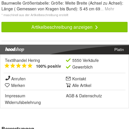
Baumwolle Größentabelle: Größe: Weite Breite (Achsel zu Achsel):
Länge ( Gemessen von Kragen bis Bund): S 45 cm 69
... Mehr
* maschinell aus der Artikelbeschreibung erstellt
Artikelbeschreibung anzeigen
Platin
Textilhandel Hering
5550 Verkäufe
100% positiv
Gewerblich
Anrufen
Kontakt
Merken
Alle Artikel
Impressum
AGB
&
Datenschutz
Widerrufsbelehrung
Bewertungen