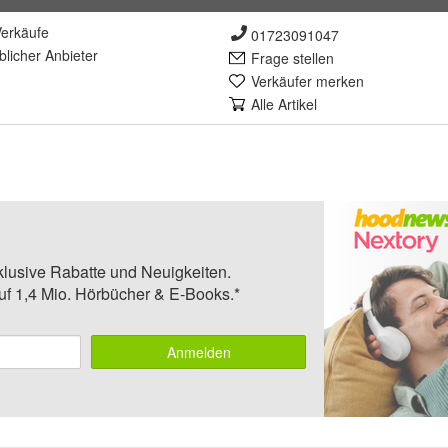
erkäufe
01723091047
lich
er Anbieter
Frage stellen
Verkäufer merken
Alle Artikel
klusive Rabatte und Neuigkeiten.
auf 1,4 Mio. Hörbücher & E-Books.*
Anmelden