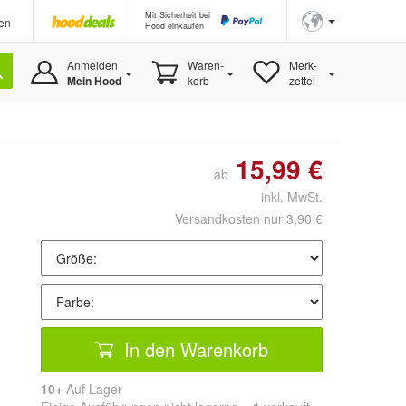
Mit Sicherheit bei
en
Hood einkaufen
Anmelden
Waren-
Merk-
Mein Hood
korb
zettel
15,99 €
ab
inkl. MwSt.
Versandkosten nur 3,90 €
In den Warenkorb
10+
Auf Lager