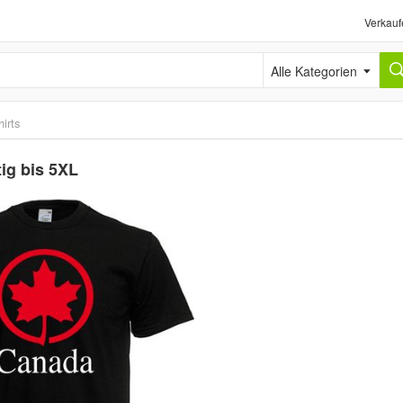
Verkauf
Alle Kategorien
irts
tig bis 5XL