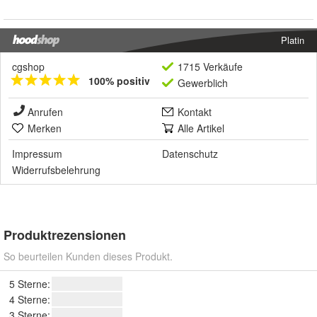
Platin
cgshop
1715 Verkäufe
100% positiv
Gewerblich
Anrufen
Kontakt
Merken
Alle Artikel
Impressum
Datenschutz
Widerrufsbelehrung
Produktrezensionen
So beurteilen Kunden dieses Produkt.
5 Sterne:
4 Sterne:
3 Sterne: