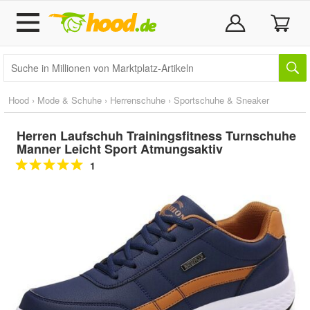
Hood
›
Mode & Schuhe
›
Herrenschuhe
›
Sportschuhe & Sneaker
Herren Laufschuh Trainingsfitness Turnschuhe
Manner Leicht Sport Atmungsaktiv
1