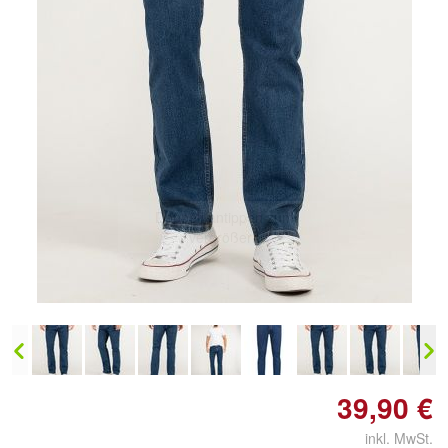
Doppelt antippen zum
vergrößern
39,90 €
inkl. MwSt.