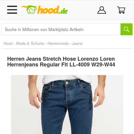
Hood
›
Mode & Schuhe
›
Herrenmode
›
Jeans
Herren Jeans Stretch Hose Lorenzo Loren
Herrenjeans Regular Fit LL-4009 W29-W44