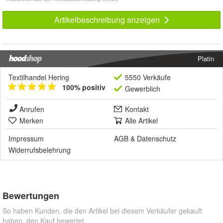
Artikelbeschreibung anzeigen
Platin
Textilhandel Hering
5550 Verkäufe
100% positiv
Gewerblich
Anrufen
Kontakt
Merken
Alle Artikel
Impressum
AGB
&
Datenschutz
Widerrufsbelehrung
Bewertungen
So haben Kunden, die den Artikel bei diesem Verkäufer gekauft
haben, den Kauf bewertet.