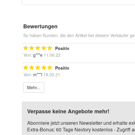
Bewertungen
So haben Kunden, die den Artikel bei diesem Verkäufer ge
Positiv
Von:
g***e
11.06.22
Positiv
Von:
m***i
18.02.21
Mehr...
Verpasse keine Angebote mehr!
Abonniere jetzt unseren Newsletter und erhalte ex
Extra-Bonus: 60 Tage Nextory kostenlos - Zugriff 