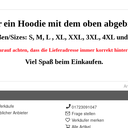
Ar
erkäufe
01723091047
lich
er Anbieter
Frage stellen
Verkäufer merken
Alle Artikel