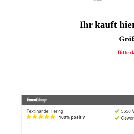
Textilhandel Hering
5550 V
100% positiv
Gewerb