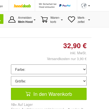
Mit Sicherheit bei
en
Hood einkaufen
Anmelden
Waren-
Merk-
Mein Hood
korb
zettel
32,90 €
inkl. MwSt.
Versandkosten nur 3,90 €
In den Warenkorb
10+
Auf Lager