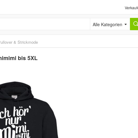
Verkauf
Alle Kategorien
ullover & Strickmode
mimimi bis 5XL