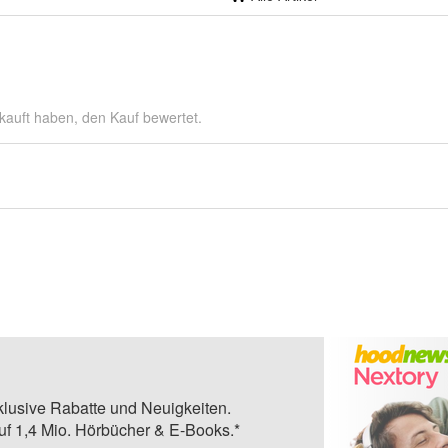
kauft haben, den Kauf bewertet.
klusive Rabatte und Neuigkeiten.
auf 1,4 Mio. Hörbücher & E-Books.*