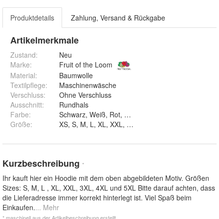
Produktdetails
Zahlung, Versand & Rückgabe
Artikelmerkmale
Zustand:
Neu
Marke:
Fruit of the Loom
Material
:
Baumwolle
Textilpflege
:
Maschinenwäsche
Verschluss
:
Ohne Verschluss
Ausschnitt
:
Rundhals
Farbe
:
Schwarz, Weiß, Rot, Navy, Blau, Braun un
Größe
:
XS, S, M, L, XL, XXL, 3XL, 4XL und 5XL
Kurzbeschreibung
*
Ihr kauft hier ein Hoodie mit dem oben abgebildeten Motiv. Größen
Sizes: S, M, L , XL, XXL, 3XL, 4XL und 5XL Bitte darauf achten, dass
die Lieferadresse immer korrekt hinterlegt ist. Viel Spaß beim
Einkaufen.
... Mehr
* maschinell aus der Artikelbeschreibung erstellt