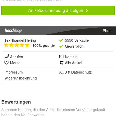
Artikelbeschreibung anzeigen
Platin
Textilhandel Hering
5550 Verkäufe
100% positiv
Gewerblich
Anrufen
Kontakt
Merken
Alle Artikel
Impressum
AGB
&
Datenschutz
Widerrufsbelehrung
Bewertungen
So haben Kunden, die den Artikel bei diesem Verkäufer gekauft
haben, den Kauf bewertet.