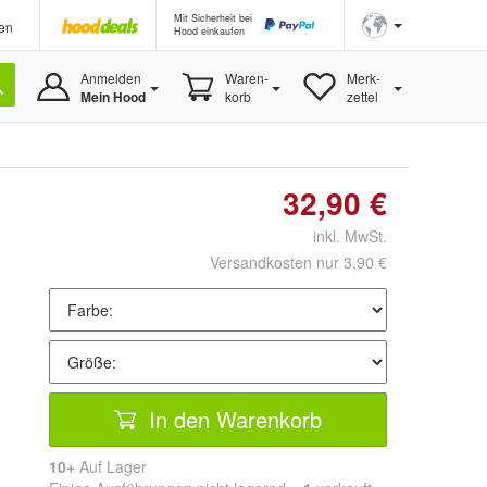
Mit Sicherheit bei
en
Hood einkaufen
Anmelden
Waren-
Merk-
Mein Hood
korb
zettel
32,90 €
inkl. MwSt.
Versandkosten nur 3,90 €
In den Warenkorb
10+
Auf Lager