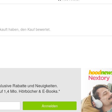
kauft haben, den Kauf bewertet.
klusive Rabatte und Neuigkeiten.
auf 1,4 Mio. Hörbücher & E-Books.*
Anmelden