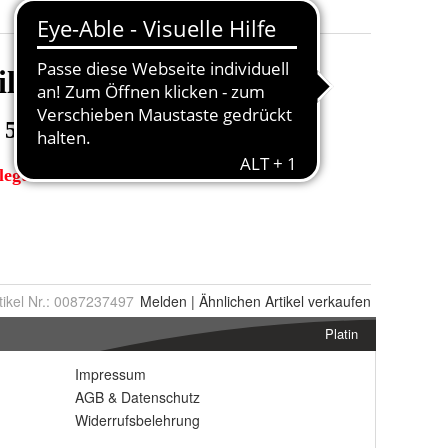
tikel Nr.:
0087237497
Melden
|
Ähnlichen
Artikel verkaufen
Platin
Impressum
AGB
&
Datenschutz
Widerrufsbelehrung