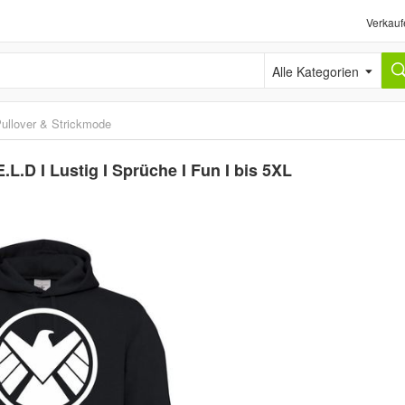
Verkauf
Alle Kategorien
ullover & Strickmode
.L.D I Lustig I Sprüche I Fun I bis 5XL