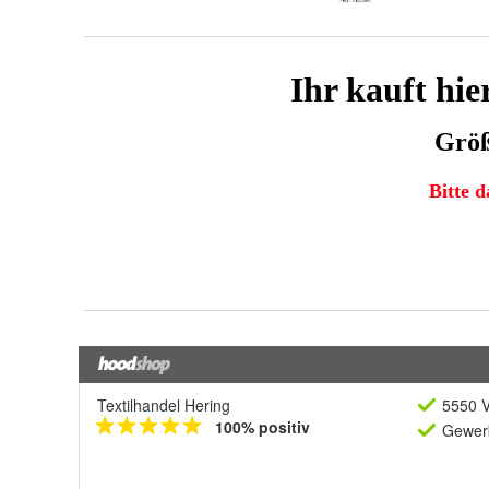
Textilhandel Hering
5550 V
100% positiv
Gewerb