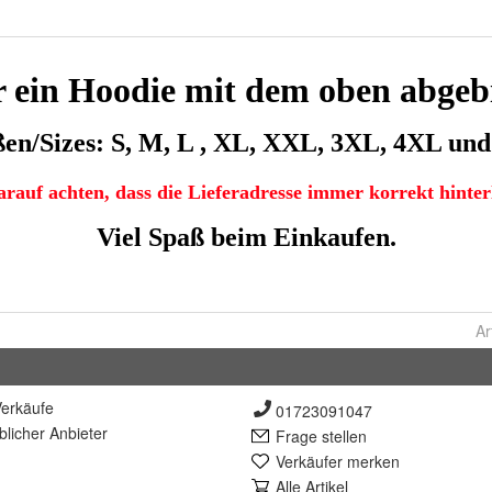
Ar
erkäufe
01723091047
lich
er Anbieter
Frage stellen
Verkäufer merken
Alle Artikel