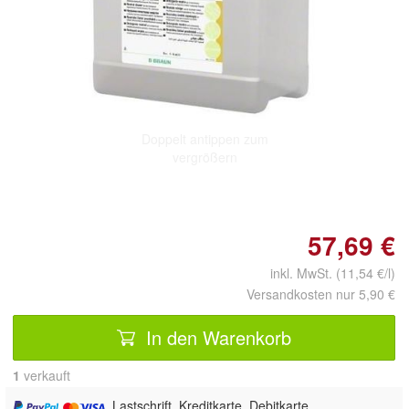
Doppelt antippen zum
vergrößern
57,69 €
inkl. MwSt. (11,54 €/l)
Versandkosten nur 5,90 €
In den Warenkorb
1
 verkauft
, Lastschrift, Kreditkarte, Debitkarte,