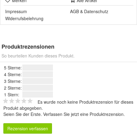
Merken
Alle Artikel
Impressum
AGB
&
Datenschutz
Widerrufsbelehrung
Produktrezensionen
So beurteilen Kunden dieses Produkt.
5 Sterne:
4 Sterne:
3 Sterne:
2 Sterne:
1 Stern:
Es wurde noch keine Produktrezension für dieses
Produkt abgegeben.
Seien Sie der Erste.
Verfassen Sie jetzt eine Produktrezension
.
Rezension verfassen