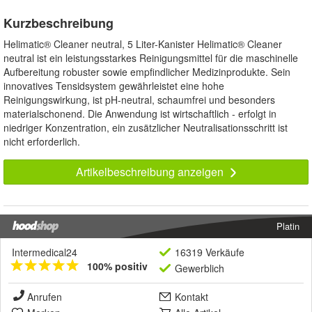
Kurzbeschreibung
Helimatic® Cleaner neutral, 5 Liter-Kanister Helimatic® Cleaner
neutral ist ein leistungsstarkes Reinigungsmittel für die maschinelle
Aufbereitung robuster sowie empfindlicher Medizinprodukte. Sein
innovatives Tensidsystem gewährleistet eine hohe
Reinigungswirkung, ist pH-neutral, schaumfrei und besonders
materialschonend. Die Anwendung ist wirtschaftlich - erfolgt in
niedriger Konzentration, ein zusätzlicher Neutralisationsschritt ist
nicht erforderlich.
Artikelbeschreibung anzeigen
Platin
Intermedical24
16319 Verkäufe
100% positiv
Gewerblich
Anrufen
Kontakt