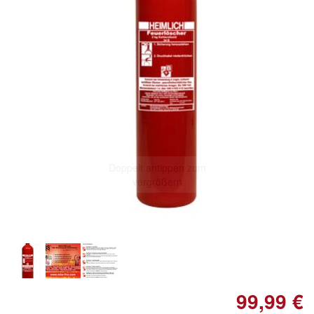
Doppelt antippen zum
vergrößern
99,99 €