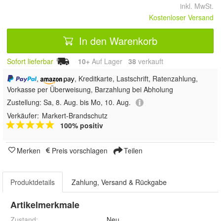
inkl. MwSt.
Kostenloser Versand
In den Warenkorb
Sofort lieferbar
10+
Auf Lager
38
 verkauft
,
, Kreditkarte, Lastschrift, Ratenzahlung,
Vorkasse per Überweisung, Barzahlung bei Abholung
Zustellung:
Sa, 8. Aug. bis Mo, 10. Aug.
Verkäufer:
Markert-Brandschutz
100% positiv
Merken
Preis vorschlagen
Teilen
Produktdetails
Zahlung, Versand & Rückgabe
Artikelmerkmale
Zustand:
Neu