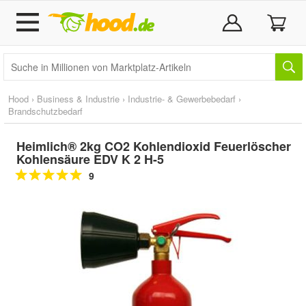
Hood
›
Business & Industrie
›
Industrie- & Gewerbebedarf
›
Brandschutzbedarf
Heimlich® 2kg CO2 Kohlendioxid Feuerlöscher
Kohlensäure EDV K 2 H-5
9