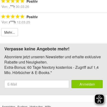
Positiv
Von:
.***r
30.03.26
Positiv
Von:
r***h
12.03.25
Mehr...
Verpasse keine Angebote mehr!
Abonniere jetzt unseren Newsletter und erhalte exklusive
Rabatte und Neuigkeiten.
Extra-Bonus: 60 Tage Nextory kostenlos - Zugriff auf 1,4
Mio. Hörbücher & E-Books.*
Anmelden
Anmelden
Suchen
Verkaufen
Hilfe