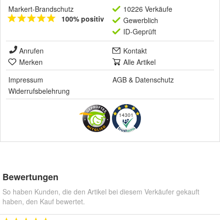
Markert-Brandschutz
10226 Verkäufe
100% positiv
Gewerblich
ID-Geprüft
Anrufen
Kontakt
Merken
Alle Artikel
Impressum
AGB
&
Datenschutz
Widerrufsbelehrung
14301
Bewertungen
So haben Kunden, die den Artikel bei diesem Verkäufer gekauft
haben, den Kauf bewertet.