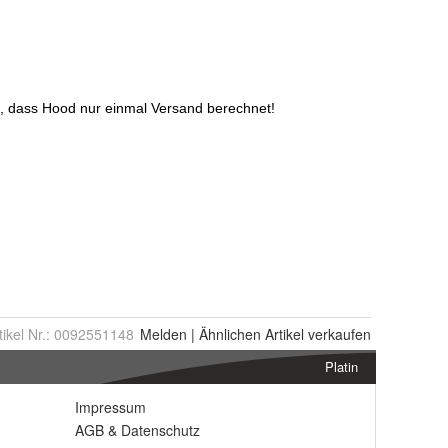
tikel Nr.:
0092551148
Melden
|
Ähnlichen
Artikel verkaufen
Platin
Impressum
AGB
&
Datenschutz