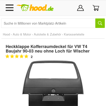
Hood
›
Auto & Motor
›
Autoteile & Zubehör
›
Karosserieteile
Heckklappe Kofferraumdeckel für VW T4
Baujahr 90-03 neu ohne Loch für Wischer
2