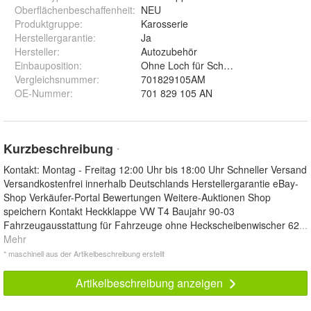
Oberflächenbeschaffenheit
:
NEU
Produktgruppe
:
Karosserie
Herstellergarantie
:
Ja
Hersteller
:
Autozubehör
Einbauposition
:
Ohne Loch für Scheibenwischer
Vergleichsnummer
:
701829105AM
OE-Nummer
:
701 829 105 AN
Kurzbeschreibung
*
Kontakt: Montag - Freitag 12:00 Uhr bis 18:00 Uhr Schneller Versand
Versandkostenfrei innerhalb Deutschlands Herstellergarantie eBay-
Shop Verkäufer-Portal Bewertungen Weitere-Auktionen Shop
speichern Kontakt Heckklappe VW T4 Baujahr 90-03
Fahrzeugausstattung für Fahrzeuge ohne Heckscheibenwischer 62
...
Mehr
* maschinell aus der Artikelbeschreibung erstellt
Artikelbeschreibung anzeigen