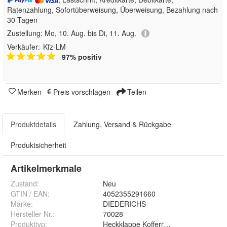
Ratenzahlung, Sofortüberweisung, Überweisung, Bezahlung nach
30 Tagen
Zustellung:
Mo, 10. Aug. bis Di, 11. Aug.
Verkäufer:
Kfz-LM
97% positiv
Merken
Preis vorschlagen
Teilen
Produktdetails
Zahlung, Versand & Rückgabe
Produktsicherheit
Artikelmerkmale
Zustand:
Neu
GTIN / EAN:
4052355291660
Marke:
DIEDERICHS
Hersteller Nr.:
70028
Produkttyp
:
Heckklappe Kofferraum