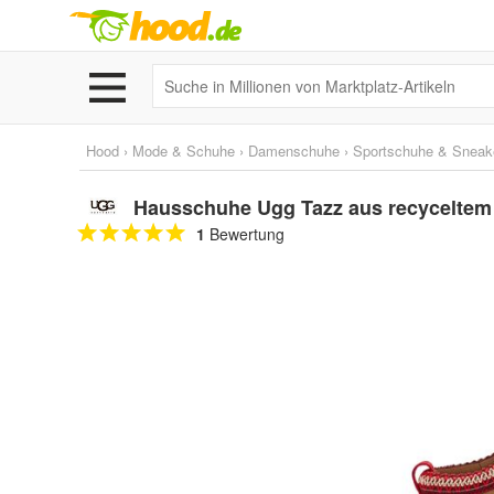
Hood
›
Mode & Schuhe
›
Damenschuhe
›
Sportschuhe & Sneak
Hausschuhe Ugg Tazz aus recyceltem 
1
Bewertung