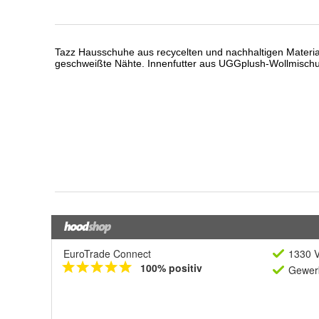
EuroTrade Connect
1330 V
100% positiv
Gewerb