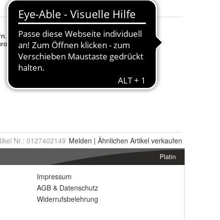
tikel Nr.:
0127402149
Melden
|
Ähnlichen
Artikel verkaufen
Platin
Impressum
AGB
&
Datenschutz
Widerrufsbelehrung