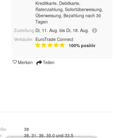
Kreditkarte, Debitkarte,
Ratenzahlung, Sofortüberweisung,
Überweisung, Bezahlung nach 30
Tagen
Zustellung
Di, 11. Aug. bis Di, 18. Aug.
Verkäufer
EuroTrade Connect
100% positiv
Merken
Teilen
öße
:
38
e
:
38, 31, 36, 35.0 und 33.5