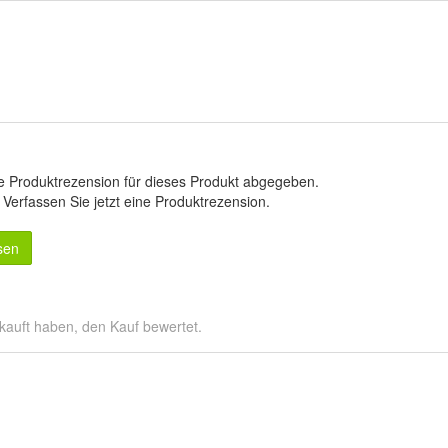
e Produktrezension für dieses Produkt abgegeben.
.
Verfassen Sie jetzt eine Produktrezension
.
sen
kauft haben, den Kauf bewertet.