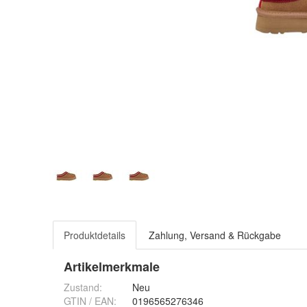
Produktdetails
Zahlung, Versand & Rückgabe
Artikelmerkmale
Zustand:
Neu
GTIN / EAN:
0196565276346