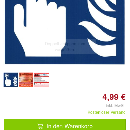
Doppelt antippen zum
vergrößern
4,99 €
inkl. MwSt.
Kostenloser Versand
In den Warenkorb