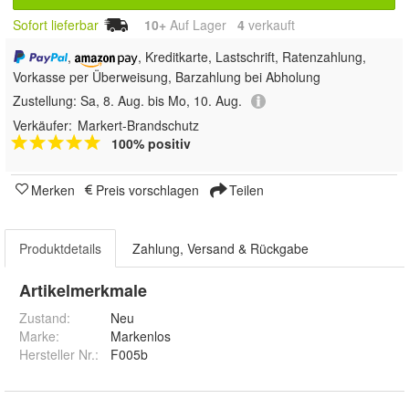
Sofort lieferbar
10+
Auf Lager
4
 verkauft
,
, Kreditkarte, Lastschrift, Ratenzahlung,
Vorkasse per Überweisung, Barzahlung bei Abholung
Zustellung:
Sa, 8. Aug. bis Mo, 10. Aug.
Verkäufer:
Markert-Brandschutz
100% positiv
Merken
Preis vorschlagen
Teilen
Produktdetails
Zahlung, Versand & Rückgabe
Artikelmerkmale
Zustand:
Neu
Marke:
Markenlos
Hersteller Nr.:
F005b