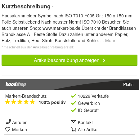
Kurzbeschreibung
*
Hausalarmmelder Symbol nach ISO 7010 F005 Gr.: 150 x 150 mm
Folie Selbstklebend Nach neuster Norm! ISO 7010 Besuchen Sie
auch unseren Shop: www.markert-bs.de Übersicht der Brandklassen
Brandklasse A - Feste Stoffe Dazu zählen unter anderem Papier,
Holz, Textilien, Heu, Stroh, Kunststoffe und Kohle.
... Mehr
* maschinell aus der Artikelbeschreibung erstellt
Artikelbeschreibung anzeigen
Platin
Markert-Brandschutz
10226 Verkäufe
100% positiv
Gewerblich
ID-Geprüft
Anrufen
Kontakt
Merken
Alle Artikel