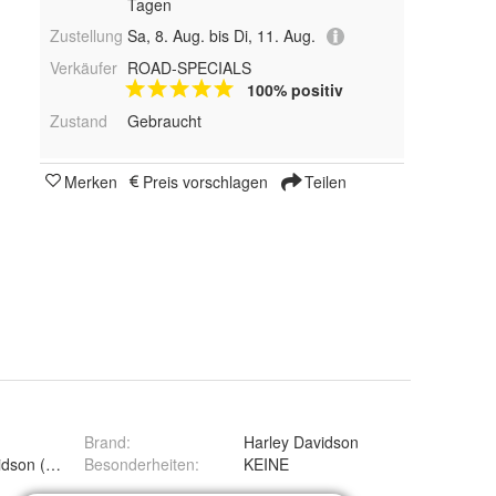
Tagen
Zustellung
Sa, 8. Aug. bis Di, 11. Aug.
Verkäufer
ROAD-SPECIALS
100% positiv
Zustand
Gebraucht
Merken
Preis vorschlagen
Teilen
Brand
:
Harley Davidson
dson (Original OE)
Besonderheiten
:
KEINE