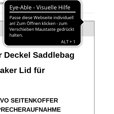
orrad