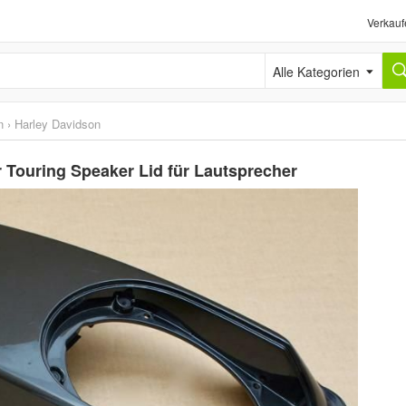
Verkauf
Alle Kategorien
n
›
Harley Davidson
 Touring Speaker Lid für Lautsprecher