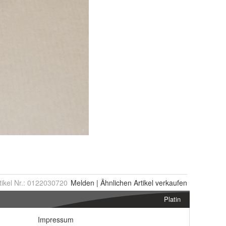
tikel Nr.:
0122030720
Melden
|
Ähnlichen
Artikel verkaufen
Platin
Impressum